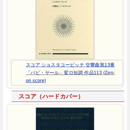
スコア ショスタコービッチ 交響曲第13番
「バビ・ヤール」変ロ短調 作品113 (Zen‐
on score)
スコア（ハードカバー）