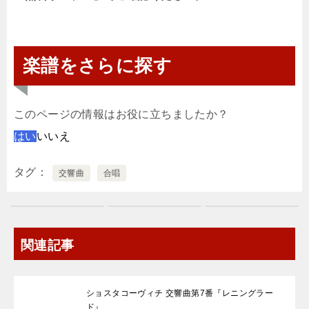
楽譜をさらに探す
このページの情報はお役に立ちましたか？
はい
いいえ
タグ
交響曲
合唱
関連記事
ショスタコーヴィチ 交響曲第7番『レニングラー
ド』