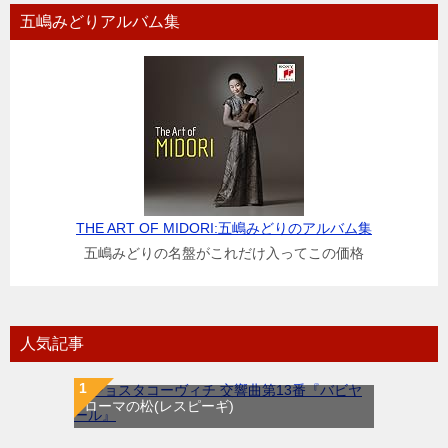
五嶋みどりアルバム集
THE ART OF MIDORI:五嶋みどりのアルバム集
五嶋みどりの名盤がこれだけ入ってこの価格
人気記事
ローマの松(レスピーギ)