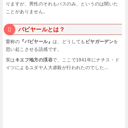
りますが、男性のそれもバスのみ、というのは聞いた
ことがありません。
バビヤールとは？
愛称の
『バビヤール』
は、どうしても
ビヤガーデン
を
思い起こさせる語感です。
実は
キエフ地方の渓谷
で、ここで1941年にナチス・ド
イツによるユダヤ人大虐殺が行われたのでした…