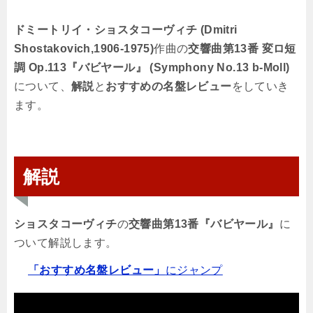
ドミートリイ・ショスタコーヴィチ (Dmitri
Shostakovich,1906-1975)
作曲の
交響曲第13番 変ロ短
調 Op.113『バビヤール』 (Symphony No.13 b-Moll)
について、
解説
と
おすすめの名盤レビュー
をしていき
ます。
解説
ショスタコーヴィチ
の
交響曲第13番『バビヤール』
に
ついて解説します。
「おすすめ名盤レビュー」
にジャンプ