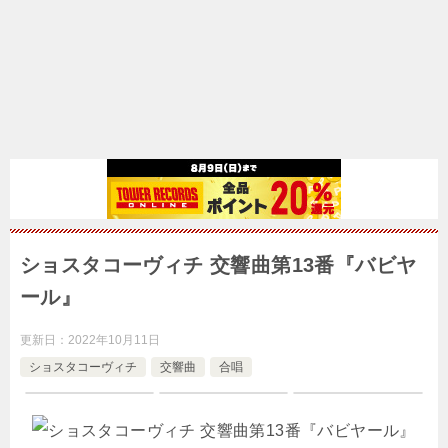
ショスタコーヴィチ 交響曲第13番『バビヤ
ール』
更新日：
2022年10月11日
ショスタコーヴィチ
交響曲
合唱