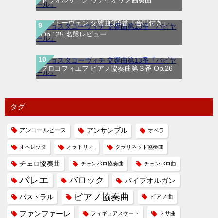
ベートーヴェン 交響曲第9番『合唱付き』
Op.125 名盤レビュー
プロコフィエフ ピアノ協奏曲第３番 Op.26
タグ
アンコールピース
アンサンブル
オペラ
オペレッタ
オラトリオ.
クラリネット協奏曲
チェロ協奏曲
チェンバロ協奏曲
チェンバロ曲
バレエ
バロック
パイプオルガン
ピアノ協奏曲
パストラル
ピアノ曲
ファンファーレ
フィギュアスケート
ミサ曲