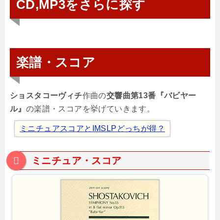
CD,MP3をさらに探す
楽譜・スコア
ショスタコーヴィチ
作曲の
交響曲第13番『バビヤー
ル』
の楽譜・スコアを挙げていきます。
ミニチュアスコアとIMSLPどっちが得？
ミニチュア・スコア