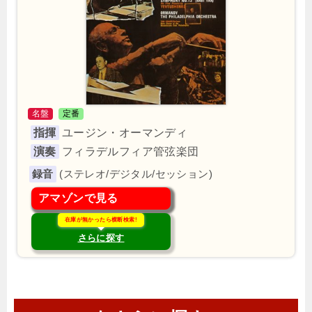
名盤
定番
指揮
ユージン・オーマンディ
演奏
フィラデルフィア管弦楽団
(ステレオ/デジタル/セッション)
アマゾンで見る
在庫が無かったら横断検索!
さらに探す