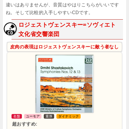
違いはありませんが、音質はやはりこちらがいいです
ね。そして比較的入手しやすいCDです。
ロジェストヴェンスキー=ソヴィエト
文化省交響楽団
皮肉の表現はロジェストヴェンスキーに敵う者なし
名盤
ユーモア
重厚
ダイナミック
超おすすめ: