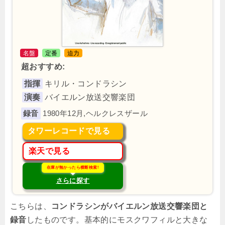
名盤
定番
迫力
超おすすめ:
指揮
キリル・コンドラシン
演奏
バイエルン放送交響楽団
1980年12月,ヘルクレスザール
タワーレコードで見る
楽天で見る
在庫が無かったら横断検索!
さらに探す
こちらは、
コンドラシンがバイエルン放送交響楽団と
録音
したものです。基本的にモスクワフィルと大きな