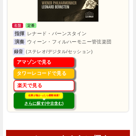
名盤
定番
指揮
レナード・バーンスタイン
演奏
ウィーン・フィルハーモニー管弦楽団
(ステレオ/デジタル/セッション)
アマゾンで見る
タワーレコードで見る
楽天で見る
在庫が無かったら横断検索!
さらに探す(中古含む)