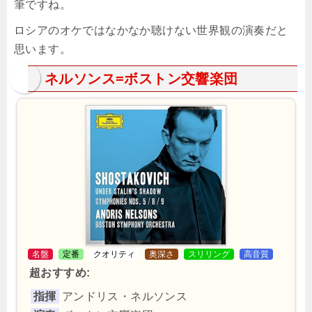
筆ですね。
ロシアのオケではなかなか聴けない世界観の演奏だと
思います。
ネルソンス=ボストン交響楽団
名盤
定番
クオリティ
奥深さ
スリリング
高音質
超おすすめ:
指揮
アンドリス・ネルソンス