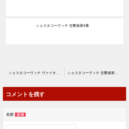
ショスタコーヴィチ 交響曲第6番
投
ショスタコーヴィチ ヴァイオリン協奏曲第1番Op.77
ショスタコーヴィチ 交響曲第6番
稿
ナ
コメントを残す
ビ
ゲ
名前
必須
ー
シ