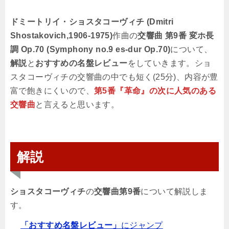
ドミートリイ・ショスタコーヴィチ (Dmitri
Shostakovich,1906-1975)
作曲の
交響曲 第9番 変ホ長
調 Op.70 (Symphony no.9 es-dur Op.70)
について、
解説
と
おすすめの名盤レビュー
をしていきます。ショ
スタコーヴィチの交響曲の中でも短く(25分)、内容が豊
富で飽きにくいので、
第5番『革命』の次に人気のある
交響曲
と言えると思います。
解説
ショスタコーヴィチ
の
交響曲第9番
について解説しま
す。
「おすすめ名盤レビュー」
にジャンプ