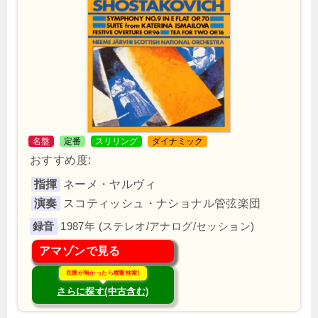
名盤
定番
スリリング
ダイナミック
おすすめ度:
指揮
ネーメ・ヤルヴィ
演奏
スコティッシュ・ナショナル管弦楽団
1987年 (ステレオ/アナログ/セッション)
アマゾンで見る
在庫が無かったら横断検索!
さらに探す(中古含む)