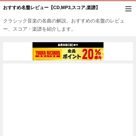
おすすめ名盤レビュー【CD,MP3,スコア,楽譜】
クラシック音楽の名曲の解説、おすすめの名盤のレビュ
ー、スコア・楽譜を紹介します。