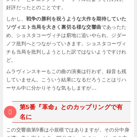
好評だったとのことです。
しかし、
戦争の勝利を祝うような大作を期待していた
ソヴィエト当局を大きく裏切る様な交響曲
であったた
め、ショスタコーヴィチは窮地に追いやられ、ジダー
ノフ批判へとつながっていきます。ショスタコーヴィ
チも当局を批判しようとした訳ではないようですけれ
ど。
ムラヴィンスキーもこの曲の演奏は行わず、録音も残
していません。こういう結果になるだろうことはリハ
ーサル中に分かりそうな気もしますが…
第5番『革命』とのカップリングで有
名に
この交響曲第9番は小規模ではありますが、その分中身