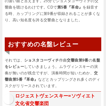
の濃い曲と言えます。25分でショスタコーヴィチの交
響曲を聴けるわけです。CDで
第5番『革命』
を録音す
る時、カップリングに第9番が収録されることが多くな
り、高い知名度を誇る交響曲となりました。
おすすめの名盤レビュー
それでは、
ショスタコーヴィチ
作曲
交響曲第9番
の
名盤
をレビュー
していきましょう。ムラヴィンスキーの演
奏が無いのが残念ですが、演奏時間が短いためか、
交
響曲第5番『革命』
などとカップリングされ多くのディ
スクがリリースされています。
ロジェストヴェンスキー=ソヴィエト
文化省交響楽団