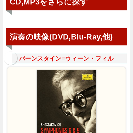
CD,MP3をさらに探す
演奏の映像(DVD,Blu-Ray,他)
バーンスタイン=ウィーン・フィル