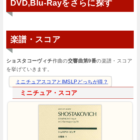
DVD,Blu-Rayをさらに探す
楽譜・スコア
ショスタコーヴィチ
作曲の
交響曲第9番
の楽譜・スコア
を挙げていきます。
ミニチュアスコアとIMSLPどっちが得？
ミニチュア・スコア