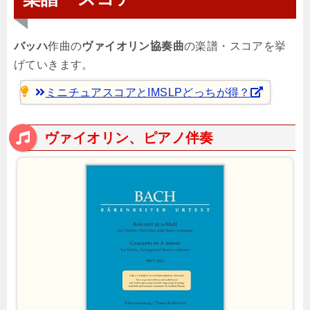
バッハ
作曲の
ヴァイオリン協奏曲
の楽譜・スコアを挙
げていきます。
ミニチュアスコアとIMSLPどっちが得？
ヴァイオリン、ピアノ伴奏