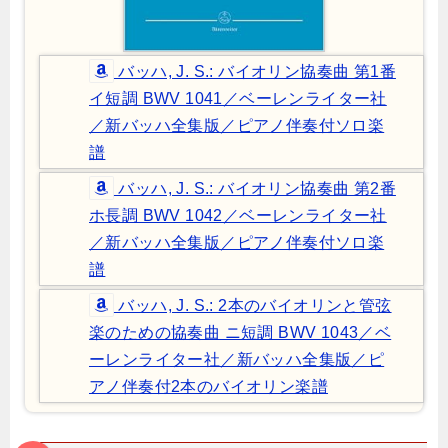
バッハ, J. S.: バイオリン協奏曲 第1番
イ短調 BWV 1041／ベーレンライター社
／新バッハ全集版／ピアノ伴奏付ソロ楽
譜
バッハ, J. S.: バイオリン協奏曲 第2番
ホ長調 BWV 1042／ベーレンライター社
／新バッハ全集版／ピアノ伴奏付ソロ楽
譜
バッハ, J. S.: 2本のバイオリンと管弦
楽のための協奏曲 ニ短調 BWV 1043／ベ
ーレンライター社／新バッハ全集版／ピ
アノ伴奏付2本のバイオリン楽譜