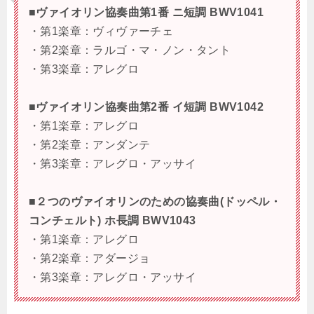
■
ヴァイオリン協奏曲第1番 ニ短調 BWV1041
・第1楽章：ヴィヴァーチェ
・第2楽章：ラルゴ・マ・ノン・タント
・第3楽章：アレグロ
■
ヴァイオリン協奏曲第2番 イ短調 BWV1042
・第1楽章：アレグロ
・第2楽章：アンダンテ
・第3楽章：アレグロ・アッサイ
■
２つのヴァイオリンのための協奏曲(ドッペル・
コンチェルト) ホ長調 BWV1043
・第1楽章：アレグロ
・第2楽章：アダージョ
・第3楽章：アレグロ・アッサイ