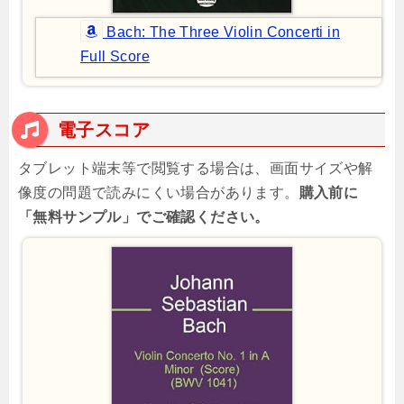
Bach: The Three Violin Concerti in
Full Score
電子スコア
タブレット端末等で閲覧する場合は、画面サイズや解
像度の問題で読みにくい場合があります。
購入前に
「無料サンプル」でご確認ください。