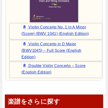
Violin Concerto No. 1 in A Minor
(Score) (BWV 1041) (English Edition)
Violin Concerto in D Major
(BWV1045) – Full Score (English
Edition)
Double Violin Concerto – Score
(English Edition)
楽譜をさらに探す