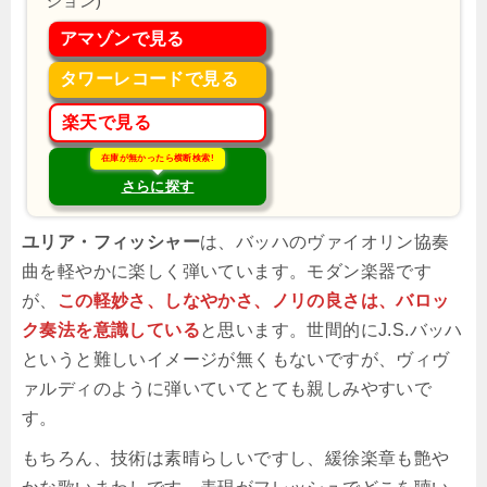
ション)
アマゾンで見る
タワーレコードで見る
楽天で見る
在庫が無かったら横断検索!
さらに探す
ユリア・フィッシャー
は、バッハのヴァイオリン協奏
曲を軽やかに楽しく弾いています。モダン楽器です
が、
この軽妙さ、しなやかさ、ノリの良さは、バロッ
ク奏法を意識している
と思います。世間的にJ.S.バッハ
というと難しいイメージが無くもないですが、ヴィヴ
ァルディのように弾いていてとても親しみやすいで
す。
もちろん、技術は素晴らしいですし、緩徐楽章も艶や