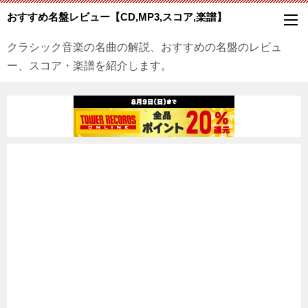
おすすめ名盤レビュー【CD,MP3,スコア,楽譜】
クラシック音楽の名曲の解説、おすすめの名盤のレビュ
ー、スコア・楽譜を紹介します。