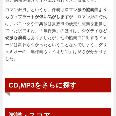
長い期間を掛けて作り上げられてきた表現です。
ロマン派風、というか、伴奏は
ロマン派の協奏曲より
もヴィブラートが強い気がします
が、ロマン派の時代
は、バロックや古典派は貴族風の優美な演奏を想像し
ていた訳ですね。「無伴奏」のほうは、
シゲティなど
硬派な演奏
もありましたが、他の協奏曲に対するイメ
ージは変わらなかったということなんでしょう。
グリ
ュミオー
の「無伴奏ヴァイオリン」は良さが分かりま
した。
CD,MP3をさらに探す
楽譜・スコア