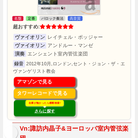
名盤
定番
バロック奏法
高音質
超おすすめ:
ヴァイオリン
レイチェル・ポッジャー
ヴァイオリン
アンドルー・マンゼ
演奏
エンシェント室内管弦楽団
2012年10月,ロンドン,セント・ジョン・ザ・エ
ヴァンゲリスト教会
アマゾンで見る
タワーレコードで見る
在庫が無かったら横断検索!
さらに探す
Vn:諏訪内晶子&ヨーロッパ室内管弦楽