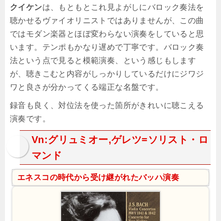
クイケン
は、もともとこれ見よがしにバロック奏法を
聴かせるヴァイオリニストではありませんが、この曲
ではモダン楽器とほぼ変わらない演奏をしていると思
います。テンポもかなり遅めで丁寧です。バロック奏
法という点で見ると模範演奏、という感じもします
が、聴きこむと内容がしっかりしているだけにジワジ
ワと良さが分かってくる端正な名盤です。
録音も良く、対位法を使った箇所がきれいに聴こえる
演奏です。
Vn:グリュミオー,ゲレツ=ソリスト・ロ
マンド
エネスコの時代から受け継がれたバッハ演奏