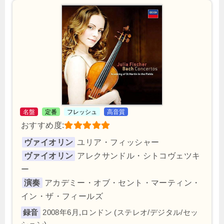
名盤
定番
フレッシュ
高音質
おすすめ度:
ヴァイオリン
ユリア・フィッシャー
ヴァイオリン
アレクサンドル・シトコヴェツキ
ー
演奏
アカデミー・オブ・セント・マーティン・
イン・ザ・フィールズ
2008年6月,ロンドン (ステレオ/デジタル/セッ