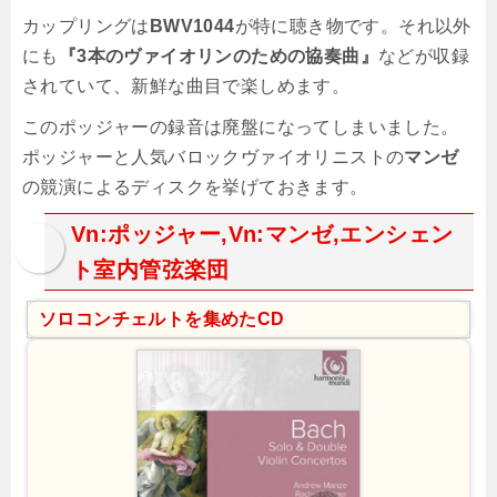
カップリングは
BWV1044
が特に聴き物です。それ以外
にも
『3本のヴァイオリンのための協奏曲』
などが収録
されていて、新鮮な曲目で楽しめます。
このポッジャーの録音は廃盤になってしまいました。
ポッジャーと人気バロックヴァイオリニストの
マンゼ
の競演によるディスクを挙げておきます。
Vn:ポッジャー,Vn:マンゼ,エンシェン
ト室内管弦楽団
ソロコンチェルトを集めたCD