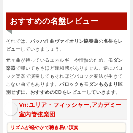
おすすめの名盤レビュー
それでは、
バッハ
作曲
ヴァイオリン協奏曲
の
名盤をレ
ビュー
していきましょう。
元々曲が持っているエネルギーや情熱のため、
モダン
楽器
で弾いてもさほど違和感がありません。逆にバロ
ック楽器で演奏してもそれほどバロック奏法が生きて
こない曲でもあります。
バロックもモダンもあまり区
別せずに、おすすめのCDをレビューしていきます
。
Vn:ユリア・フィッシャー,アカデミー
室内管弦楽団
リズムが軽やかで聴き易い演奏