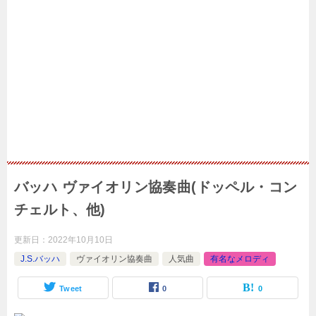
バッハ ヴァイオリン協奏曲(ドッペル・コン
チェルト、他)
更新日：
2022年10月10日
J.S.バッハ
ヴァイオリン協奏曲
人気曲
有名なメロディ
Tweet
0
0