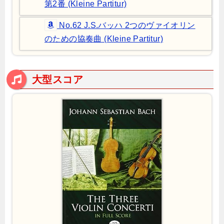
第2番 (Kleine Partitur)
No.62 J.S.バッハ 2つのヴァイオリン
のための協奏曲 (Kleine Partitur)
大型スコア