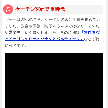
ケーテン宮廷楽長時代
バッハは30代のころ、ケーテンの宮廷学長を務めてい
ました。教会や宗教に関係する立場ではなく、そのた
め
器楽曲
も多く書かれました。その時期は
『無伴奏ヴ
ァイオリンのためのソナタとパルティータ』
などが特
に有名です。