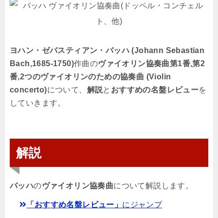
ヨハン・ゼバスティアン・バッハ (Johann Sebastian
Bach,1685-1750)
作曲の
ヴァイオリン協奏曲第1番,第2
番,2つのヴァイオリンのための協奏曲 (Violin
concerto)
について、
解説
と
おすすめの名盤レビュー
を
していきます。
解説
バッハ
の
ヴァイオリン協奏曲
について解説します。
「おすすめ名盤レビュー」
にジャンプ