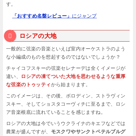
す。
「おすすめ名盤レビュー」
にジャンプ
ロシアの大地
一般的に弦楽の音楽といえば室内オーケストラのよう
な小編成のものを想起するのではないでしょうか？
チャイコフスキーの弦楽セレナーデは全くイメージが
違い、
ロシアの凍てついた大地を思わせるような重厚
な弦楽のトゥッティ
から始まります。
このイメージは、その後、ボロディン、ストラヴィン
スキー、そしてショスタコーヴィチに至るまで、ロシ
ア音楽根底に流れていることを感じますね。
ロシアの大地は今でいうウクライナのキエフなどでは
農業が盛んですが、
モスクワやサンクトペテルブルグ