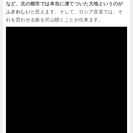
など、北の都市では本当に凍てついた大地というのが
ふさわしい
と思えます。そして、ロシア音楽では、そ
れを思わせる曲を沢山聴くことが出来ます。