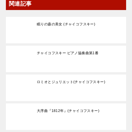
関連記事
眠りの森の美女 (チャイコフスキー)
チャイコフスキー ピアノ協奏曲第1番
ロミオとジュリエット(チャイコフスキー)
大序曲『1812年』(チャイコフスキー)