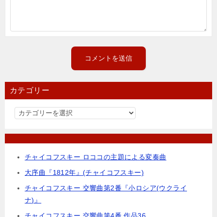
カテゴリー
カ
テ
ゴ
リ
チャイコフスキー ロココの主題による変奏曲
ー
大序曲『1812年』(チャイコフスキー)
チャイコフスキー 交響曲第2番『小ロシア(ウクライ
ナ)』
チャイコフスキー 交響曲第4番 作品36