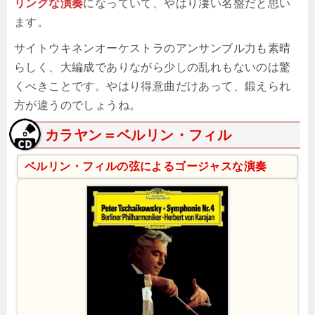
リングな演奏
になっていて、やはり凄い名盤だと思い
ます。
サイトウキネンオーケストラのアンサンブル力も素晴
らしく、大編成でありながら少しの乱れもないのは驚
くべきことです。やはり得意曲だけあって、鍛えられ
方が違うのでしょうね。
カラヤン＝ベルリン・フィル
ベルリン・フィルの弦によるゴージャスな演奏