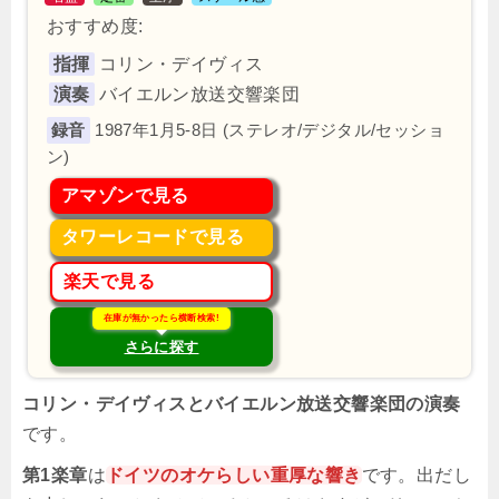
おすすめ度:
指揮
コリン・デイヴィス
演奏
バイエルン放送交響楽団
1987年1月5-8日 (ステレオ/デジタル/セッショ
ン)
アマゾンで見る
タワーレコードで見る
楽天で見る
在庫が無かったら横断検索!
さらに探す
コリン・デイヴィスとバイエルン放送交響楽団の演奏
です。
第1楽章
は
ドイツのオケらしい重厚な響き
です。出だし