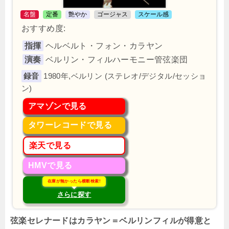
名盤
定番
艶やか
ゴージャス
スケール感
おすすめ度:
指揮
ヘルベルト・フォン・カラヤン
演奏
ベルリン・フィルハーモニー管弦楽団
1980年,ベルリン (ステレオ/デジタル/セッショ
ン)
アマゾンで見る
タワーレコードで見る
楽天で見る
HMVで見る
在庫が無かったら横断検索!
さらに探す
弦楽セレナードはカラヤン＝ベルリンフィルが得意と