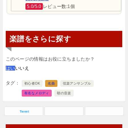
5.0/5.0
レビュー数:1個
楽譜をさらに探す
このページの情報はお役に立ちましたか？
はい
いいえ
タグ
初心者OK
名曲
弦楽アンサンブル
有名なメロディ
朝の音楽
Tweet