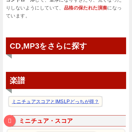
りしないようにしていて、
品格の保たれた演奏
になっ
ています。
CD,MP3をさらに探す
楽譜
ミニチュアスコアとIMSLPどっちが得？
ミニチュア・スコア