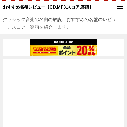
おすすめ名盤レビュー【CD,MP3,スコア,楽譜】
クラシック音楽の名曲の解説、おすすめの名盤のレビュ
ー、スコア・楽譜を紹介します。