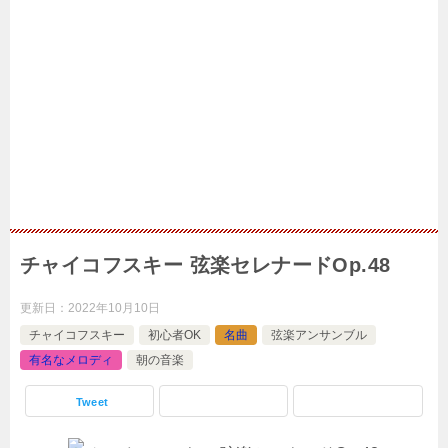
チャイコフスキー 弦楽セレナードOp.48
更新日：
2022年10月10日
チャイコフスキー
初心者OK
名曲
弦楽アンサンブル
有名なメロディ
朝の音楽
Tweet