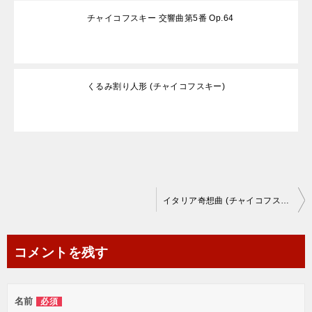
チャイコフスキー 交響曲第5番 Op.64
くるみ割り人形 (チャイコフスキー)
投
イタリア奇想曲 (チャイコフスキー)
稿
ナ
コメントを残す
ビ
ゲ
名前
必須
ー