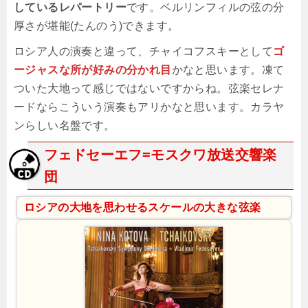
しているレパートリー
です。ベルリンフィルの弦の分
厚さが堪能(たんのう)できます。
ロシア人の演奏と違って、チャイコフスキーとして
ゴ
ージャスな所が好みの分かれ目
かなと思います。凍て
ついた大地って感じではないですからね。弦楽セレナ
ードならこういう演奏もアリかなと思います。カラヤ
ンらしい名盤です。
フェドセーエフ=モスクワ放送交響楽
団
ロシアの大地を思わせるスケールの大きな弦楽