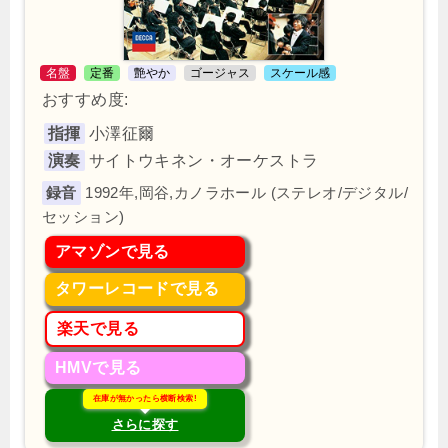
名盤
定番
艶やか
ゴージャス
スケール感
おすすめ度:
指揮
小澤征爾
演奏
サイトウキネン・オーケストラ
1992年,岡谷,カノラホール (ステレオ/デジタル/
セッション)
アマゾンで見る
タワーレコードで見る
楽天で見る
HMVで見る
在庫が無かったら横断検索!
さらに探す