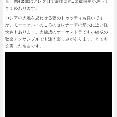
ョ、
第4楽章
はアレグロで最後に第1楽章前奏が戻って
きて終わります。
ロシアの大地を思わせる弦のトゥッティも良いです
が、モーツァルトのころのセレナーデの形式に近い軽
快さもあります。大編成のオーケストラでも小編成の
弦楽アンサンブルでも違う楽しみがあります。とても
充実した名曲です。