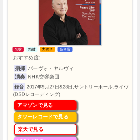
名盤
精緻
力強さ
高音質
おすすめ度:
指揮
パーヴォ・ヤルヴィ
演奏
NHK交響楽団
2017年9月27日&28日,サントリーホール,ライヴ
(DSDレコーディング)
アマゾンで見る
タワーレコードで見る
楽天で見る