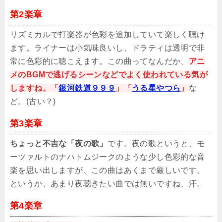
第2楽章
リズミカルで打楽器が色彩を追加していて楽しく聴け
ます。ライナーは小気味良いし、ドラティは透明で非
常に色彩的に聴こえます。この曲ってなんだか、
アニ
メのBGMで逃げるシーンなどでよく使われている気が
しますね。「
銀河鉄道９９９
」「
うる星やつら
」
な
ど。(古い？)
第3楽章
ちょっと不吉な「夜の歌」
です。夜の歌というと、モ
ーツァルトのナハトムジークのような少し色彩的な音
楽を思い出しますが、この曲はあくまで厳しいです。
というか、あまり夜聴きたい曲では無いですね、汗。
第4楽章