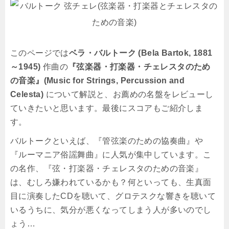
このページでは
ベラ・バルトーク (Bela Bartok, 1881
～1945)
作曲の
『弦楽器・打楽器・チェレスタのため
の音楽』(Music for Strings, Percussion and
Celesta)
について解説と、お薦めの名盤をレビューし
ていきたいと思います。最後にスコアもご紹介しま
す。
バルトークといえば、『管弦楽のための協奏曲』や
『ルーマニア俗謡舞曲』に人気が集中しています。こ
の名作、『弦・打楽器・チェレスタのための音楽』
は、むしろ嫌われているかも？何といっても、生真面
目に演奏したCDを聴いて、グロテスクな響きを聴いて
いるうちに、気分が悪くなってしまう人が多いのでし
ょう…