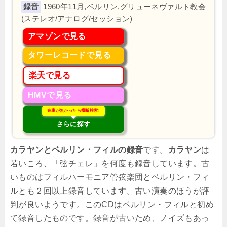
1960年11月,ベルリン,グリューネヴァルト教会
(ステレオ/アナログ/セッション)
アマゾンで見る
タワーレコードで見る
楽天で見る
HMVで見る
在庫が無かったら横断検索!
さらに探す
カラヤンとベルリン・フィルの録音
です。
カラヤン
は
若いころ、「弦チェレ」を何度も録音しています。古
いものはフィルハーモニア管弦楽団とベルリン・フィ
ルとも２回以上録音しています。古い演奏のほうが評
判が良いようです。このCDはベルリン・フィルと初め
て録音したものです。録音が古いため、ノイズもあっ