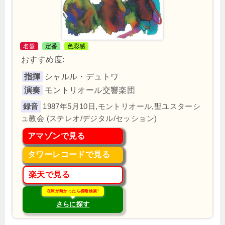
名盤
定番
色彩感
おすすめ度:
指揮
シャルル・デュトワ
演奏
モントリオール交響楽団
1987年5月10日,モントリオール,聖ユスターシ
ュ教会 (ステレオ/デジタル/セッション)
アマゾンで見る
タワーレコードで見る
楽天で見る
在庫が無かったら横断検索!
さらに探す