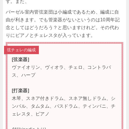
す。また、
バーゼル室内管弦楽団は小編成であるため、編成に自
由が利きます。でも管楽器がないというのは10周年記
念としてはどうだろう？と思いますけれど。その代わ
りにピアノとチェレスタが入っています。
弦チェレの編成
[弦楽器]
ヴァイオリン、ヴィオラ、チェロ、コントラバ
ス、ハープ
[打楽器]
木琴、スネア付きドラム、スネア無しドラム、シ
ンバル、タムタム、バスドラム、ティンパニ、チ
ェレスタ、ピアノ