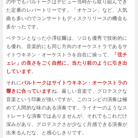
の中でもバルトークはデビュー当時から取り組んでき
た定番のレパートリーです。「オケコン」など、人気
曲も多いのでコンサートもディスクリリースの機会も
多かったです。
ベテランとなった小澤征爾は、ソロも優秀で技術的に
も優れ、音楽的にも同じ方向のオーケストラであるサ
イトウキネン・オーケストラを自在に操って、
「弦チ
ェレ」の良さをごく自然に、当たり前のように引き出
しています
。
それに
バルトークはサイトウキネン・オーケストラの
響きに合っています
ね。厳しい音楽で、グロテスクな
音楽という印象が強いですが、このコンビの演奏は極
めて人間的な味のある演奏です。ライナーのようなス
トレートな演奏ではありませんが、それでもこれだけ
深みがあり、グロテスクさが少なく共感できる演奏が
出来るんだな、と感心しきりです。