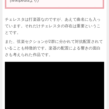
(Wikipediaより)
チェレスタは打楽器なのですが、あえて曲名にも入っ
ています。それだけチェレスタの存在は重要というこ
とです。
また、弦楽セクションが2群に分かれて対抗配置されて
いることも特徴的です。楽器の配置による響きの面白
さも考えられた作品です。