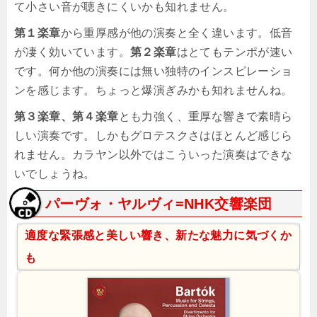
て小さい音が聴きにくいかも知れません。
第１楽章
から重厚感が他の演奏と全く違います。低音
が凄く効いています。
第２楽章
はとてもテンポが速い
です。何か他の演奏には無い独特のインスピレーショ
ンを感じます。ちょっと爆演ぎみかも知れませんね。
第３楽章、第４楽章
とも力強く、重厚な響きで素晴ら
しい演奏です。しかもグロテスクさはほとんど感じら
れません。カラヤン以外ではこういった演奏はできな
いでしょうね。
パーヴォ・ヤルヴィ=NHK交響楽団
適度な緊張感と美しい響き、新たな魅力に気づくか
も