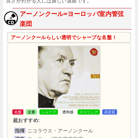
良さがわかる人には嬉しい選曲です。
アーノンクール=ヨーロッパ室内管弦
楽団
アーノンクールらしい透明でシャープな名盤！
名盤
定番
シャープ
透明感
スリリング
高音質
超おすすめ:
指揮
ニコラウス・アーノンクール