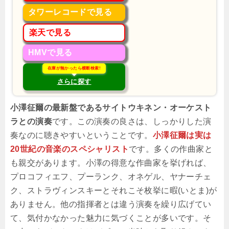
タワーレコードで見る
楽天で見る
HMVで見る
在庫が無かったら横断検索!
さらに探す
小澤征爾の最新盤であるサイトウキネン・オーケスト
ラとの演奏
です。この演奏の良さは、しっかりした演
奏なのに聴きやすいということです。
小澤征爾は実は
20世紀の音楽のスペシャリスト
です。多くの作曲家と
も親交があります。小澤の得意な作曲家を挙げれば、
プロコフィエフ、プーランク、オネゲル、ヤナーチェ
ク、ストラヴィンスキーとそれこそ枚挙に暇(いとま)が
ありません。他の指揮者とは違う演奏を繰り広げてい
て、気付かなかった魅力に気づくことが多いです。そ