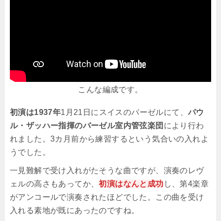
こんな編成です。
初演は1937年
1月21日にスイスのバーゼルにて、
パウ
ル・ザッハー指揮のバーゼル室内管弦楽団
により行わ
れました。3カ月前から練習するという気合いの入れよ
うでした。
一見難解で受け入れがたそうな曲ですが、演奏のレヴ
ェルの高さもあってか、
初演はなんと成功
し、第4楽章
がアンコールで演奏されたほどでした。この曲を受け
入れる素地が既にあったのですね。