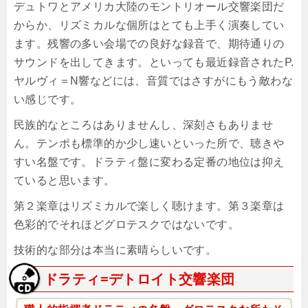
デュトワとアメリカ大陸のモントリオール交響楽団だ
からか、リズミカルな個所はとても上手く演奏してい
ます。残響の多い会場での良好な録音で、期待通りの
サウンドを出してきます。といっても最近録音されたP.
ヤルヴィ＝N響などには、音質ではさすがにもう敵わな
い感じです。
民族的なところはありませんし、深刻さもありませ
ん。テンポも標準的か少し速いといった所で、聴きや
すい名盤です。ドラティ盤に変わる定番の地位は抑え
ていると思います。
第２楽章はリズミカルで楽しく聴けます。第３楽章は
色彩的でそれほどグロテスクではないです。
技術的な部分は本当に素晴らしいです。
ドラティ=デトロイト交響楽団