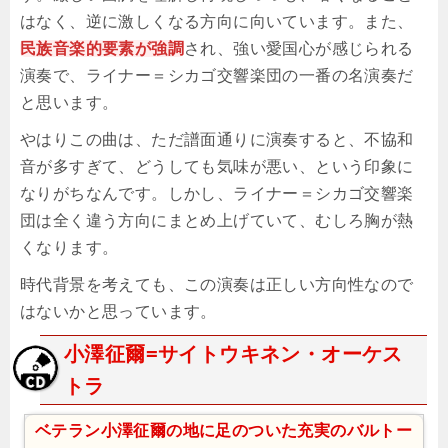
はなく、逆に激しくなる方向に向いています。また、
民族音楽的要素が強調
され、強い愛国心が感じられる
演奏で、ライナー＝シカゴ交響楽団の一番の名演奏だ
と思います。
やはりこの曲は、ただ譜面通りに演奏すると、不協和
音が多すぎて、どうしても気味が悪い、という印象に
なりがちなんです。しかし、ライナー＝シカゴ交響楽
団は全く違う方向にまとめ上げていて、むしろ胸が熱
くなります。
時代背景を考えても、この演奏は正しい方向性なので
はないかと思っています。
小澤征爾=サイトウキネン・オーケス
トラ
ベテラン小澤征爾の地に足のついた充実のバルトー