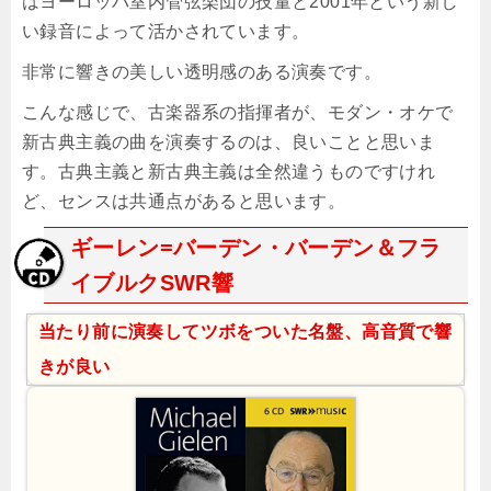
はヨーロッパ室内管弦楽団の技量と2001年という新し
い録音によって活かされています。
非常に響きの美しい透明感のある演奏です。
こんな感じで、古楽器系の指揮者が、モダン・オケで
新古典主義の曲を演奏するのは、良いことと思いま
す。古典主義と新古典主義は全然違うものですけれ
ど、センスは共通点があると思います。
ギーレン=バーデン・バーデン＆フラ
イブルクSWR響
当たり前に演奏してツボをついた名盤、高音質で響
きが良い