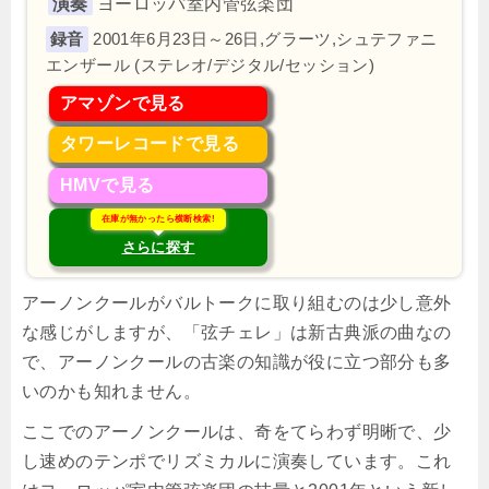
演奏
ヨーロッパ室内管弦楽団
2001年6月23日～26日,グラーツ,シュテファニ
エンザール (ステレオ/デジタル/セッション)
アマゾンで見る
タワーレコードで見る
HMVで見る
在庫が無かったら横断検索!
さらに探す
アーノンクールがバルトークに取り組むのは少し意外
な感じがしますが、「弦チェレ」は新古典派の曲なの
で、アーノンクールの古楽の知識が役に立つ部分も多
いのかも知れません。
ここでのアーノンクールは、奇をてらわず明晰で、少
し速めのテンポでリズミカルに演奏しています。これ