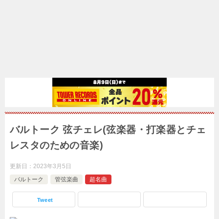
バルトーク 弦チェレ(弦楽器・打楽器とチェ
レスタのための音楽)
更新日：
2023年3月5日
バルトーク
管弦楽曲
超名曲
Tweet