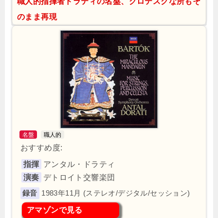
職人的指揮者ドラティの名盤、グロテスクな所もそ
のまま再現
名盤
職人的
おすすめ度:
指揮
アンタル・ドラティ
演奏
デトロイト交響楽団
1983年11月 (ステレオ/デジタル/セッション)
アマゾンで見る