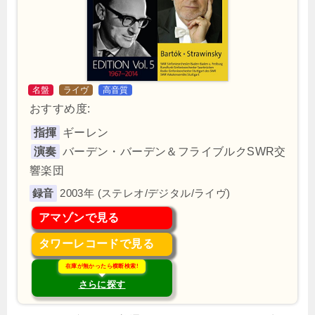
名盤
ライヴ
高音質
おすすめ度:
指揮
ギーレン
演奏
バーデン・バーデン＆フライブルクSWR交
響楽団
2003年 (ステレオ/デジタル/ライヴ)
アマゾンで見る
タワーレコードで見る
在庫が無かったら横断検索!
さらに探す