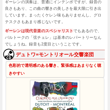
ギーレンの演奏は、普通にインテンポですが、録音の
良さもあり、この曲の響きの美しさを最大限に引き出
しています。まったくケレン味もありませんし、グロ
テスクさもあまり感じないです。
ギーレンは現代音楽のスペシャリスト
でもあるので、
バルトークの「弦チェレ」は基本のレパートリーなん
でしょうね。録音も2度目ということです。
デュトワ=モントリオール交響楽団
色彩的で透明感のある響き、緊張感はあまりなく聴
きやすい