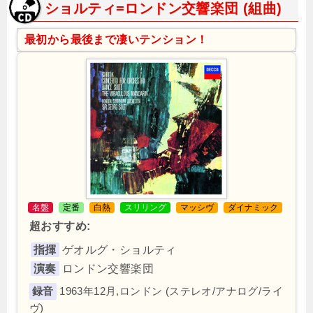
ショルティ=ロンドン交響楽団 (組曲)
最初から最後まで凄いテンション！
名盤
定番
白熱
スリリング
マッシヴ
ダイナミック
超おすすめ:
指揮
ゲオルグ・ショルティ
演奏
ロンドン交響楽団
1963年12月,ロンドン (ステレオ/アナログ/ライ
ヴ)