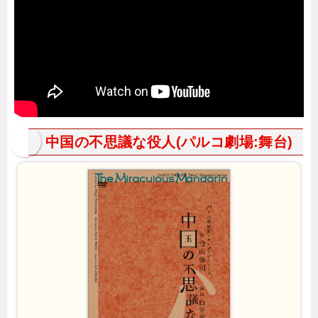
中国の不思議な役人(パルコ劇場:舞台)