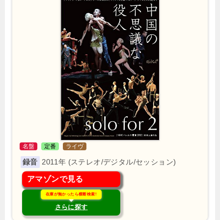
名盤
定番
ライヴ
2011年 (ステレオ/デジタル/セッション)
アマゾンで見る
在庫が無かったら横断検索!
さらに探す