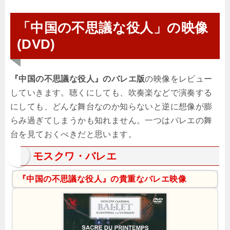
「中国の不思議な役人」の映像
(DVD)
『中国の不思議な役人』のバレエ版
の映像をレビュー
していきます。聴くにしても、吹奏楽などで演奏する
にしても、どんな舞台なのか知らないと逆に想像が膨
らみ過ぎてしまうかも知れません。一つはバレエの舞
台を見ておくべきだと思います。
モスクワ・バレエ
『中国の不思議な役人』の貴重なバレエ映像