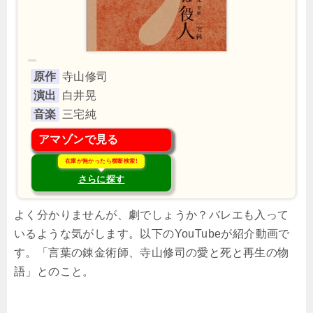
原作
寺山修司
演出
白井晃
音楽
三宅純
アマゾンで見る
在庫が無かったら横断検索!
さらに探す
よく分かりませんが、劇でしょうか？バレエも入って
いるような気がします。以下のYouTubeが紹介動画で
す。「言葉の錬金術師、寺山修司の愛と死と再生の物
語」とのこと。