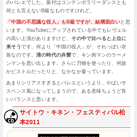
のバレエでした。振付はコンテンポラリーダンスとも
何とも言えないB級なものですけれど。
「中国の不思議な役人」もB級ですが、結構面白い
と思
います。YouTubeにアップされている中でもレヴェル
の高い上演がありますけど、
その中で比べると上位に
来そう
です。何より「中国の役人」が、それっぽい衣
装なのです。
清の時代の弁髪
で、キン肉マンのラーメ
ンマンを思い出します。さらに刃物を使ったり、何故
かピストルだったりと、なかなか凝っています。
あまりシリアスすぎるとバレエというより、やばいサ
スペンス風になってしまうので、ある意味ちょうど良
いバランスと思います。
サイトウ・キネン・フェスティバル松
本2011