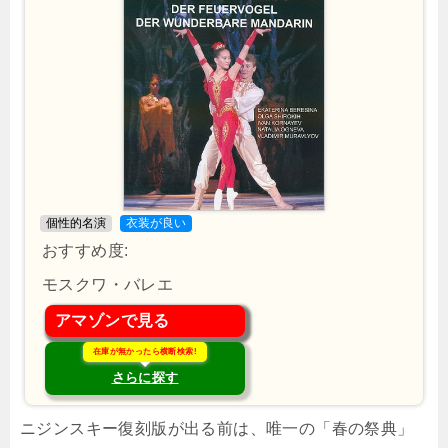
個性的名演
衣装が良い
おすすめ度:
モスクワ・バレエ
アマゾンで見る
在庫が無かったら横断検索!
さらに探す
ニジンスキー復刻版が出る前は、唯一の「春の祭典」