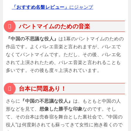
「おすすめ名盤レビュー」
にジャンプ
パントマイムのための音楽
『中国の不思議な役人』
は1幕のパントマイムのための
作品です。よくバレエ音楽と言われますが、バレエで
なくてパントマイムです。ただし、その後、バレエ化
されて上演されたため、バレエ音楽と言われることも
多いです。その後も度々上演されています。
台本に問題あり！
さらに
『中国の不思議な役人』
は、もともと中国の人
形などを見て、
想像した勝手な印象
なのです。そし
て、その台本は売春宿を舞台とした裏社会で、”中国の
役人”は何度刺されても蘇ってきて女性に抱き着くので