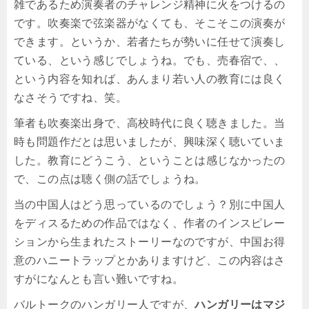
雑であるため演奏者のチャレンジ精神に火をつけるの
です。吹奏楽で弦楽器がなくても、そこそこの演奏が
できます。というか、若者たちが勢いに任せて演奏し
ている、という感じでしょうね。でも、売春宿で、、
という内容を知れば、あんまり若い人の教育には良く
なさそうですね、笑。
筆者も吹奏楽出身で、高校時代に良く聴きました。当
時も問題作だとは思いましたが、興味深く聴いていま
した。教育にどうこう、ということは感じなかったの
で、この点は聴く側の話でしょうね。
当の中国人はどう思っているのでしょう？別に中国人
をディスるための作品ではなく、作者のインスピレー
ションから生まれたストーリーなのですが、中国お得
意のハニートラップとかありますけど、この内容はさ
すがになんとも言い難いですね。
バルトークのハンガリー人ですが、
ハンガリーはマジ