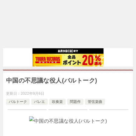
中国の不思議な役人(バルトーク)
更新日：
2022年9月6日
バルトーク
バレエ
吹奏楽
問題作
管弦楽曲