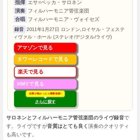
指揮
エサ=ペッカ・サロネン
演奏
フィルハーモニア管弦楽団
合唱
フィルハーモニア・ヴォイセズ
2011年1月27日 ロンドン,ロイヤル・フェステ
ィヴァル・ホール (ステレオ/デジタル/ライヴ)
アマゾンで見る
タワーレコードで見る
楽天で見る
HMVで見る
在庫が無かったら横断検索!
さらに探す
サロネンとフィルハーモニア管弦楽団のライヴ録音
で
す。ライヴですが
音質はとても良く
演奏のクオリティ
も高いです。