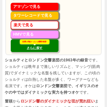
アマゾンで見る
タワーレコードで見る
楽天で見る
HMVで見る
在庫が無かったら横断検索!
さらに探す
ショルティとロンドン交響楽団の1963年の録音
です。
ショルティは晩年まで激しいリズムと、マッシヴ(筋肉
質)でダイナミックな名盤を残していますが、この頃の
ショルティは白熱した名盤が多く、ワーグナーなども
名演です。オケは
ロンドン交響楽団で、イギリスのオ
ケの中ではダイナミックな実力を持つオケ
です。
冒頭
から
ロンドン響のダイナミックな弦が荒れ狂い
ま