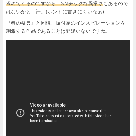
求めてくるのですから、SMチックな異常さ
もあるので
はないかと、汗。(ホントに書きにくいなぁ)
『春の祭典』と同様、振付家のインスピレーションを
刺激する作品であることは間違いないですね。