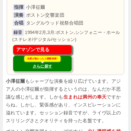
指揮
小澤征爾
演奏
ボストン交響楽団
合唱
タングルウッド祝祭合唱団
1994年2月,3月:ボストン,シンフォニー・ホール
(ステレオ/デジタル/セッション)
アマゾンで見る
在庫が無かったら横断検索!
さらに探す
小澤征爾
もシャープな演奏を繰り広げています。アジ
ア人の小澤征爾が指揮するというのは、なんだか不思
議な感じがします。しかも
生まれは満州の奉天
ですか
らね。しかし、緊張感があり、インスピレーションに
溢れています。セッション録音ですが、ライヴ以上の
スリリングさとクオリティを持った名盤です。