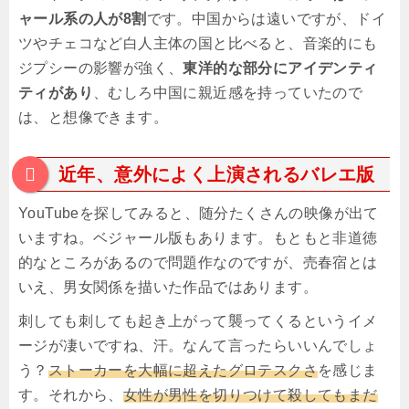
ャール系の人が8割
です。中国からは遠いですが、ドイ
ツやチェコなど白人主体の国と比べると、音楽的にも
ジプシーの影響が強く、
東洋的な部分にアイデンティ
ティがあり
、むしろ中国に親近感を持っていたので
は、と想像できます。
近年、意外によく上演されるバレエ版
YouTubeを探してみると、随分たくさんの映像が出て
いますね。ベジャール版もあります。もともと非道徳
的なところがあるので問題作なのですが、売春宿とは
いえ、男女関係を描いた作品ではあります。
刺しても刺しても起き上がって襲ってくるというイメ
ージが凄いですね、汗。なんて言ったらいいんでしょ
う？
ストーカーを大幅に超えたグロテスクさ
を感じま
す。それから、
女性が男性を切りつけて殺してもまだ