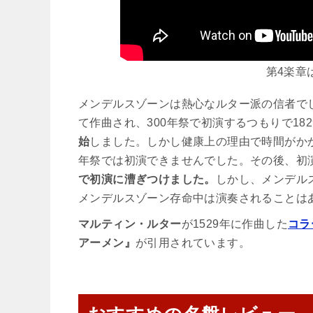
第4楽章
メンデルスゾーンは熱心なルター派の信者で
て作曲され、300年祭で初演するつもりで18
始
しました。しかし健康上の理由で時間がか
年祭では初演できませんでした。その後、初
で初演に漕ぎつけました。
しかし、メンデル
メンデルスゾーン存命中は演奏されることは
マルティン・ルター
が1529年に作曲した
コラ
アーメン』
が引用されています。