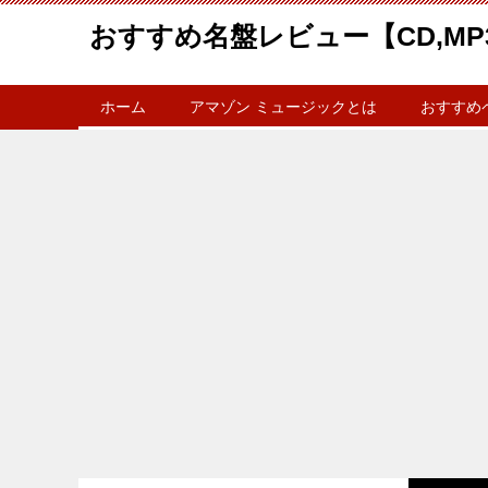
おすすめ名盤レビュー【CD,MP
ホーム
アマゾン ミュージックとは
おすすめ