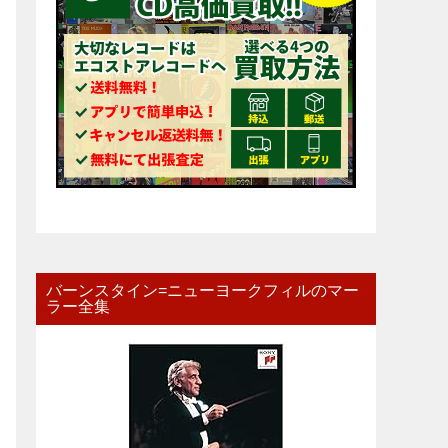
バーンスタイン=ニューヨークフィルのマー
ラー全集