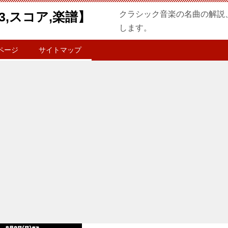
3,スコア,楽譜】
クラシック音楽の名曲の解説
します。
ページ
サイトマップ