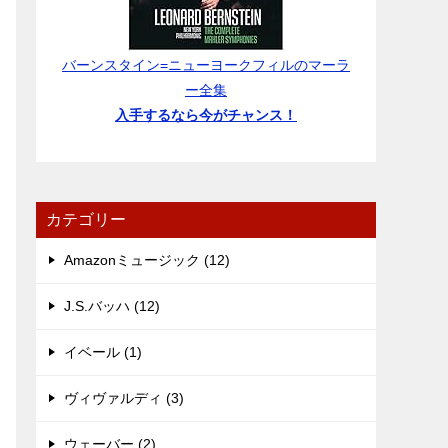
バーンスタイン=ニューヨークフィルのマーラ
ー全集
入手するなら今がチャンス！
カテゴリー
Amazonミュージック (12)
J.S.バッハ (12)
イベール (1)
ヴィヴァルディ (3)
ウェーバー (2)