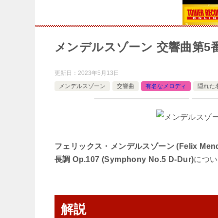
メンデルスゾーン 交響曲第5
更新日：
2023年5月13日
メンデルスゾーン
交響曲
有名なメロディ
隠れた
フェリックス・メンデルスゾーン (Felix Mendels
長調 Op.107 (Symphony No.5 D-Dur)
につい
解説