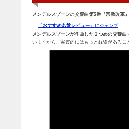
メンデルスゾーン
の
交響曲第5番『宗教改革
「おすすめ名盤レビュー」
にジャンプ
メンデルスゾーンが作曲した２つめの交響曲
いますから、実質的にはもっと経験があるこ