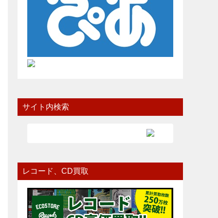
サイト内検索
レコード、CD買取