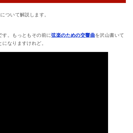
』
について解説します。
です。もっともその前に
弦楽のための交響曲
を沢山書いて
とになりますけれど。