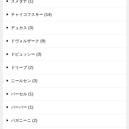
スメタナ (1)
チャイコフスキー (14)
デュカス (3)
ドヴォルザーク (9)
ドビュッシー (3)
ドリーブ (2)
ニールセン (3)
パーセル (1)
バーバー (1)
パガニーニ (2)