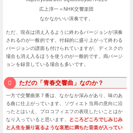
広上淳一＝NHK交響楽団
なかなかいい演奏です。
ただ、現在は消え入るように終わるバージョンが演奏
されるのが一般的です。付録的に盛り上がって終わる
バージョンの譜面も付けられていますが、ディスクの
場合も消え入るほうを使うのが一般的です。両バージ
ョンを録音している場合も多いです。
ただの「青春交響曲」なのか？
一方で交響曲第７番は、なかなか深みがあり、味のあ
る曲に仕上がっています。ソヴィエト当局の意向に沿
ったとはいえ、プロコフィエフの表現したいことはか
なり入っていると思います。
ところどころでしみじみ
と人生を振り返るような哀愁に満ちた音楽が入ってい