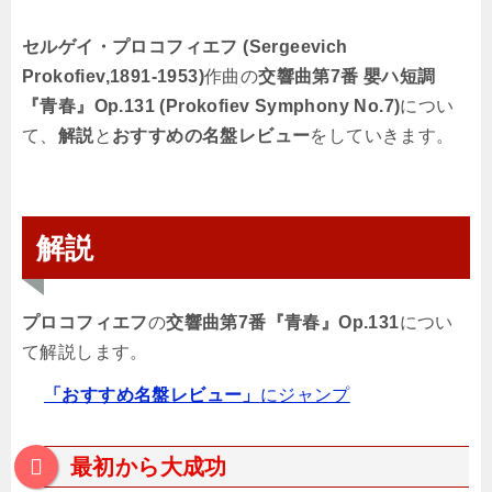
セルゲイ・プロコフィエフ (Sergeevich
Prokofiev,1891-1953)
作曲の
交響曲第7番 嬰ハ短調
『青春』Op.131 (Prokofiev Symphony No.7)
につい
て、
解説
と
おすすめの名盤レビュー
をしていきます。
解説
プロコフィエフ
の
交響曲第7番『青春』Op.131
につい
て解説します。
「おすすめ名盤レビュー」
にジャンプ
最初から大成功