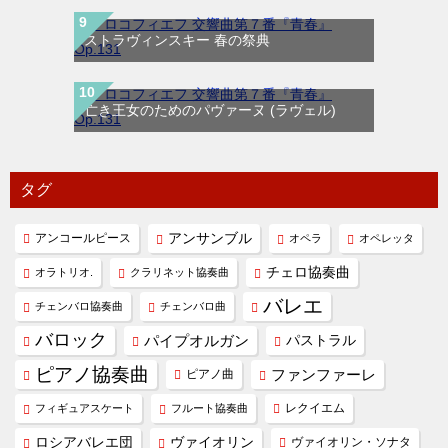
ストラヴィンスキー 春の祭典
亡き王女のためのパヴァーヌ (ラヴェル)
タグ
アンコールピース
アンサンブル
オペラ
オペレッタ
チェロ協奏曲
オラトリオ.
クラリネット協奏曲
バレエ
チェンバロ協奏曲
チェンバロ曲
バロック
パイプオルガン
パストラル
ピアノ協奏曲
ファンファーレ
ピアノ曲
レクイエム
フィギュアスケート
フルート協奏曲
ヴァイオリン
ロシアバレエ団
ヴァイオリン・ソナタ