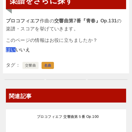
楽譜をさらに探す
プロコフィエフ
作曲の
交響曲第7番『青春』Op.131
の
楽譜・スコアを挙げていきます。
このページの情報はお役に立ちましたか？
はい
いいえ
タグ
交響曲
名曲
関連記事
プロコフィエフ 交響曲第５番 Op.100