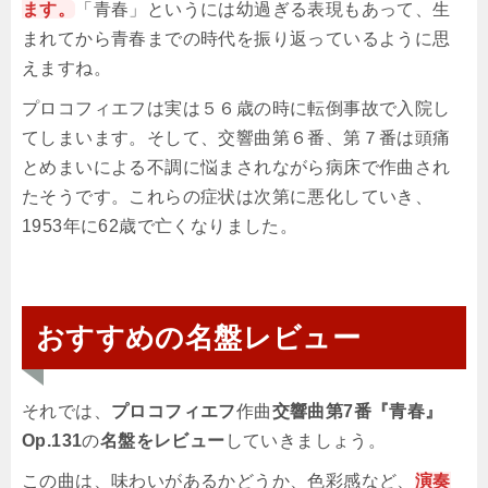
ます。
「青春」というには幼過ぎる表現もあって、生
まれてから青春までの時代を振り返っているように思
えますね。
プロコフィエフは実は５６歳の時に転倒事故で入院し
てしまいます。そして、交響曲第６番、第７番は頭痛
とめまいによる不調に悩まされながら病床で作曲され
たそうです。これらの症状は次第に悪化していき、
1953年に62歳で亡くなりました。
おすすめの名盤レビュー
それでは、
プロコフィエフ
作曲
交響曲第7番『青春』
Op.131
の
名盤をレビュー
していきましょう。
この曲は、味わいがあるかどうか、色彩感など、
演奏