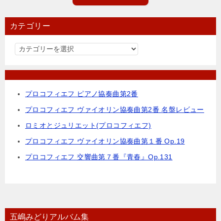
カテゴリー
カ
テ
ゴ
リ
プロコフィエフ ピアノ協奏曲第2番
ー
プロコフィエフ ヴァイオリン協奏曲第2番 名盤レビュー
ロミオとジュリエット(プロコフィエフ)
プロコフィエフ ヴァイオリン協奏曲第１番 Op.19
プロコフィエフ 交響曲第７番『青春』Op.131
五嶋みどりアルバム集