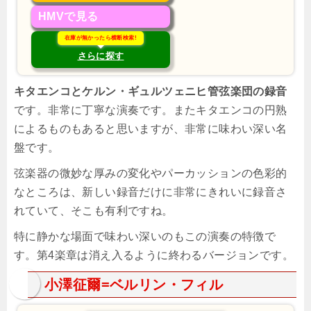
HMVで見る
在庫が無かったら横断検索!
さらに探す
キタエンコとケルン・ギュルツェニヒ管弦楽団の録音
です。非常に丁寧な演奏です。またキタエンコの円熟
によるものもあると思いますが、非常に味わい深い名
盤です。
弦楽器の微妙な厚みの変化やパーカッションの色彩的
なところは、新しい録音だけに非常にきれいに録音さ
れていて、そこも有利ですね。
特に静かな場面で味わい深いのもこの演奏の特徴で
す。第4楽章は消え入るように終わるバージョンです。
小澤征爾=ベルリン・フィル