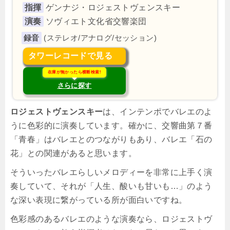
指揮
ゲンナジ・ロジェストヴェンスキー
演奏
ソヴィエト文化省交響楽団
(ステレオ/アナログ/セッション)
タワーレコードで見る
在庫が無かったら横断検索!
さらに探す
ロジェストヴェンスキー
は、インテンポでバレエのよ
うに色彩的に演奏しています。確かに、交響曲第７番
「青春」はバレエとのつながりもあり、バレエ「石の
花」との関連があると思います。
そういったバレエらしいメロディーを非常に上手く演
奏していて、それが「人生、酸いも甘いも…」のよう
な深い表現に繋がっている所が面白いですね。
色彩感のあるバレエのような演奏なら、ロジェストヴ