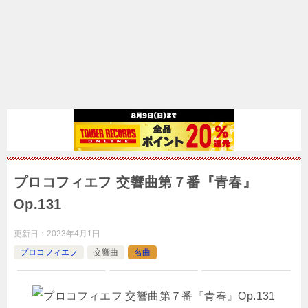
プロコフィエフ 交響曲第７番『青春』
Op.131
更新日：
2023年4月1日
プロコフィエフ
交響曲
名曲