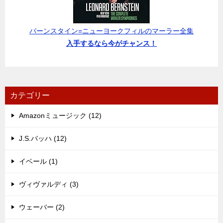
バーンスタイン=ニューヨークフィルのマーラー全集
入手するなら今がチャンス！
カテゴリー
Amazonミュージック (12)
J.S.バッハ (12)
イベール (1)
ヴィヴァルディ (3)
ウェーバー (2)