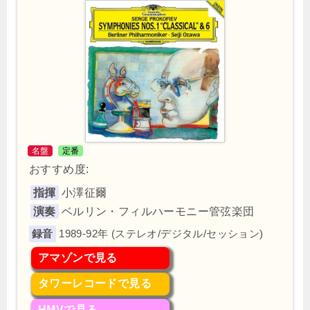
名盤
定番
おすすめ度:
指揮
小澤征爾
演奏
ベルリン・フィルハーモニー管弦楽団
1989-92年 (ステレオ/デジタル/セッション)
アマゾンで見る
タワーレコードで見る
HMVで見る