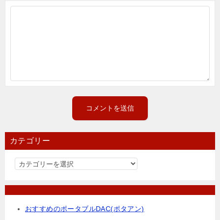
カテゴリー
カ
テ
ゴ
リ
おすすめのポータブルDAC(ポタアン)
ー