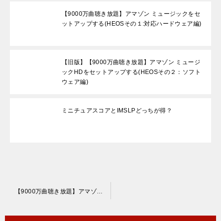
【9000万曲聴き放題】アマゾン ミュージックをセ
ットアップする(HEOSその１:対応ハードウェア編)
【旧版】【9000万曲聴き放題】アマゾン ミュージ
ックHDをセットアップする(HEOSその２：ソフト
ウェア編)
ミニチュアスコアとIMSLPどっちが得？
投
【9000万曲聴き放題】アマゾン ミュージックをセットアップする(HEOSその２：ソフトウェア編)【HEOSアプリアップデートに対応】
稿