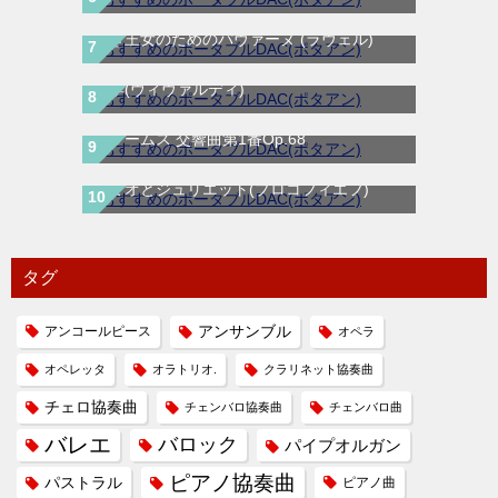
亡き王女のためのパヴァーヌ (ラヴェル)
四季(ヴィヴァルディ)
ブラームス 交響曲第1番Op.68
ロミオとジュリエット(プロコフィエフ)
タグ
アンコールピース
アンサンブル
オペラ
オペレッタ
オラトリオ.
クラリネット協奏曲
チェロ協奏曲
チェンバロ協奏曲
チェンバロ曲
バレエ
バロック
パイプオルガン
ピアノ協奏曲
パストラル
ピアノ曲