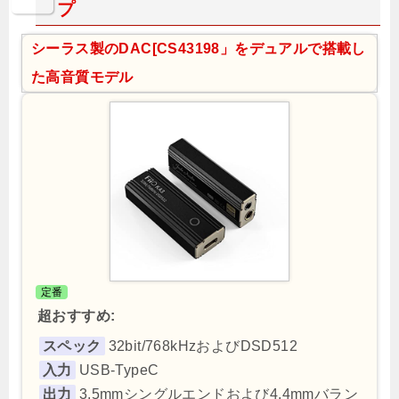
プ
シーラス製のDAC[CS43198」をデュアルで搭載し
た高音質モデル
定番
超おすすめ:
スペック
32bit/768kHzおよびDSD512
入力
USB-TypeC
出力
3.5mmシングルエンドおよび4.4mmバラン