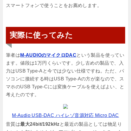
スマートフォンで使うことをお薦めします。
実際に使ってみた
筆者は
M-AUDIOのマイクロDAC
という製品を使ってい
ます。値段は1万円くらいです。少し古めの製品で、入
力はUSB Type-Aと今では少ない仕様ですね。ただ、パ
ソコンに接続する時はUSB Type-Aの方が楽なので、ス
マホのUSB Type-Cには変換ケーブルを使えばよい、と
考えたのです。
M-Audio USB-DAC ハイレゾ音源対応 Micro DAC
音質は
最大24bit/192kHz
と最近の製品としては物足り