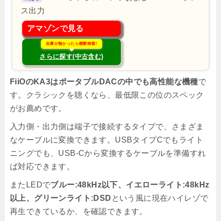
ス出力
アマゾンで見る
在庫が無かったら横断検索!
さらに探す(中古含む)
FiiOのKA3はポータブルDACの中でも高性能な機種
で
す。クラシックを聴くなら、最低限この位のスペック
がお薦めです。
入力側・出力側は端子で接続するタイプで、さまざま
なケーブルに変換できます。USBタイプCでもライト
ニングでも、USB-Cから変換するケーブルを準備すれ
ば対応できます。
またLEDで
ブルー:48kHz以下、イエローライト:48kHz
以上、グリーンライト:DSD
という風に現在ハイレゾで
再生できているか、を確認できます。