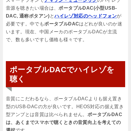
スマートフォンで
アマゾン・ミュージック
のハイレゾ
音源を聴きたい場合は、
ポータブルDAC(小型USB-
DAC, 通称ポタアン)
と
ハイレゾ対応のヘッドフォン
が
必要です。中でも
ポータブルDAC
はどれが良いのか迷
います。現在、中国メーカのポータブルDACが主流
で、数も多いですし価格も様々です。
ポータブルDACでハイレゾを
聴く
音質にこだわるなら、ポータブルDACよりも据え置き
型のUSB-DACの方が良いです。HEOS対応の据え置き
型アンプとは音質は比べられません。
ポータブルDAC
は、あくまでスマホで聴くときの音質向上を考えての
選択
です。