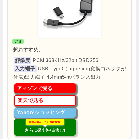
定番
超おすすめ:
解像度
PCM 368KHz/32bit DSD256
入力端子
USB-TypeC(Lighening変換コネクタが
付属)出力端子:4.4mm5極バランス出力
アマゾンで見る
楽天で見る
Yahoo!ショッピング
在庫が無かったら横断検索!
さらに探す(中古含む)