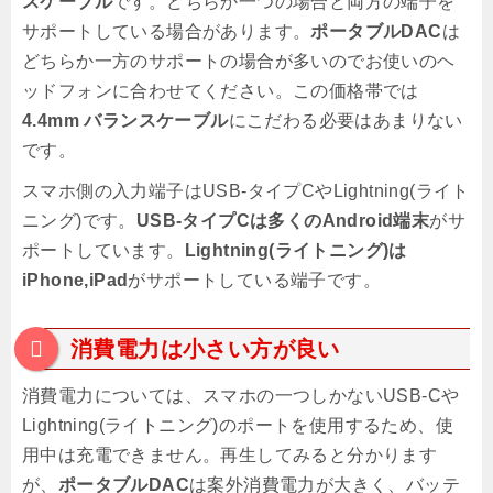
スケーブル
です。どちらか一つの場合と両方の端子を
サポートしている場合があります。
ポータブルDAC
は
どちらか一方のサポートの場合が多いのでお使いのヘ
ッドフォンに合わせてください。この価格帯では
4.4mm バランスケーブル
にこだわる必要はあまりない
です。
スマホ側の入力端子はUSB-タイプCやLightning(ライト
ニング)です。
USB-タイプCは多くのAndroid端末
がサ
ポートしています。
Lightning(ライトニング)は
iPhone,iPad
がサポートしている端子です。
消費電力は小さい方が良い
消費電力については、スマホの一つしかないUSB-Cや
Lightning(ライトニング)のポートを使用するため、使
用中は充電できません。再生してみると分かります
が、
ポータブルDAC
は案外消費電力が大きく、バッテ