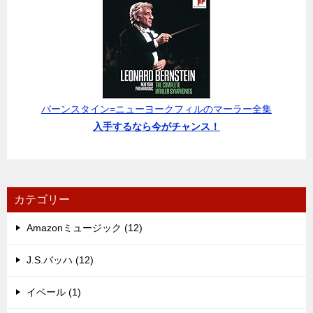
バーンスタイン=ニューヨークフィルのマーラー全集
入手するなら今がチャンス！
カテゴリー
Amazonミュージック (12)
J.S.バッハ (12)
イベール (1)