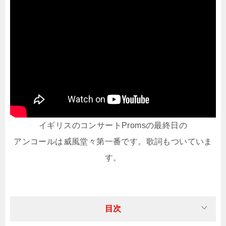
イギリスのコンサートPromsの最終日の
アンコールは威風堂々第一番です。歌詞もついていま
す。
目次