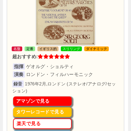
名盤
定番
イギリス的
スリリング
ダイナミック
超おすすめ:
指揮
ゲオルグ・ショルティ
演奏
ロンドン・フィルハーモニック
1976年2月,ロンドン (ステレオ/アナログ/セッ
ション)
アマゾンで見る
タワーレコードで見る
楽天で見る