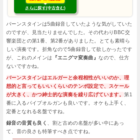
さらに探す(中古含む)
バーンスタインは5曲録音していたような気がしていた
のですが、見当たりませんでした。その代わりBBC交
響楽団との第1番、第2番がありました。とても素晴ら
しい演奏です。折角なので5曲録音して欲しかったです
が、これのメインは
『エニグマ変奏曲』
なので、仕方
ないですかね。
バーンスタインはエルガーと余程相性がいいのか、理
想的と言ってもいいくらいのテンポ設定で、スケール
が大きく、かつ紳士的な演奏を繰り広げています。
第1
番に入るパイプオルガンも良いです。オケも上手く、
定番となれる名盤ですね。
録音の音質も良く
、割と古めの名盤が多い中にあっ
て、音の良さも特筆すべき点ですね。