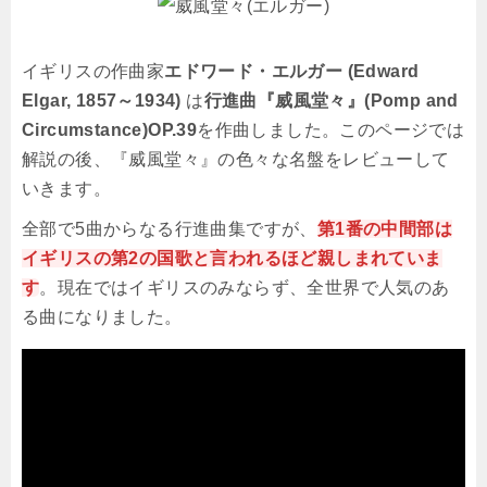
イギリスの作曲家
エドワード・エルガー (Edward
Elgar, 1857～1934)
は
行進曲『威風堂々』(Pomp and
Circumstance)OP.39
を作曲しました。このページでは
解説の後、『威風堂々』の色々な名盤をレビューして
いきます。
全部で5曲からなる行進曲集ですが、
第1番の中間部は
イギリスの第2の国歌と言われるほど親しまれていま
す
。現在ではイギリスのみならず、全世界で人気のあ
る曲になりました。