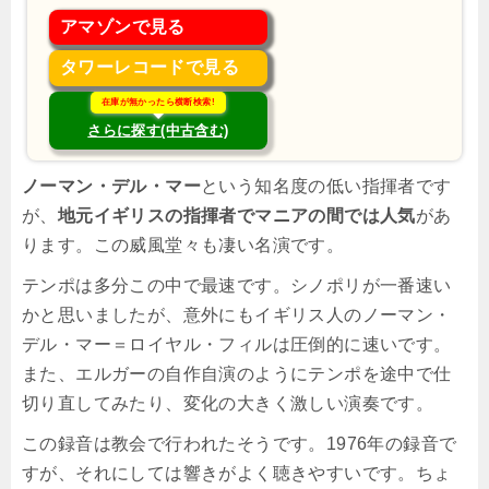
アマゾンで見る
タワーレコードで見る
在庫が無かったら横断検索!
さらに探す(中古含む)
ノーマン・デル・マー
という知名度の低い指揮者です
が、
地元イギリスの指揮者でマニアの間では人気
があ
ります。この威風堂々も凄い名演です。
テンポは多分この中で最速です。シノポリが一番速い
かと思いましたが、意外にもイギリス人のノーマン・
デル・マー＝ロイヤル・フィルは圧倒的に速いです。
また、エルガーの自作自演のようにテンポを途中で仕
切り直してみたり、変化の大きく激しい演奏です。
この録音は教会で行われたそうです。1976年の録音で
すが、それにしては響きがよく聴きやすいです。ちょ