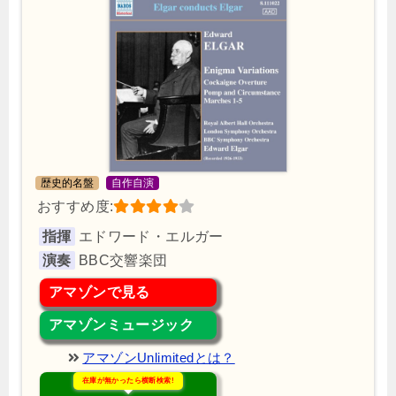
歴史的名盤
自作自演
おすすめ度:
指揮
エドワード・エルガー
演奏
BBC交響楽団
アマゾンで見る
アマゾンミュージック
アマゾンUnlimitedとは？
在庫が無かったら横断検索!