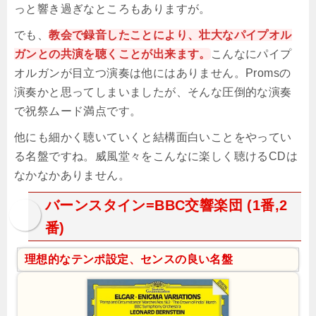
っと響き過ぎなところもありますが。
でも、
教会で録音したことにより、壮大なパイプオル
ガンとの共演を聴くことが出来ます。
こんなにパイプ
オルガンが目立つ演奏は他にはありません。Promsの
演奏かと思ってしまいましたが、そんな圧倒的な演奏
で祝祭ムード満点です。
他にも細かく聴いていくと結構面白いことをやってい
る名盤ですね。威風堂々をこんなに楽しく聴けるCDは
なかなかありません。
バーンスタイン=BBC交響楽団 (1番,2
番)
理想的なテンポ設定、センスの良い名盤