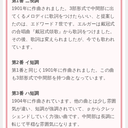
第1番 ニ長調
1901年に作曲されました。3部形式で中間部に出
てくるメロディに歌詞をつけたらいい、と提案し
たのは、エドワード７世です。エルガーは戴冠式
の合唱曲『戴冠式頌歌』から歌詞をつけました。
その後、歌詞は変えられましたが、今でも歌われ
ています。
第2番 イ短調
第1番と同じく1901年に作曲されました。この曲
も3部形式で中間部を持つ曲となっています。
第3番 ハ短調
1904年に作曲されています。他の曲とは少し雰囲
気が違い、短調が強調されていて、ｐからクレッ
シェンドしていく力強い曲です。中間部は長調に
転じて平穏な雰囲気になります。