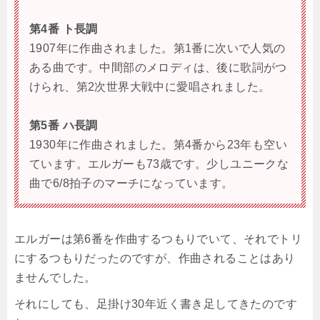
第4番 ト長調
1907年に作曲されました。第1番に次いで人気の
ある曲です。中間部のメロディは、後に歌詞がつ
けられ、第2次世界大戦中に愛唱されました。
第5番 ハ長調
1930年に作曲されました。第4番から23年も空い
ています。エルガーも73歳です。少しユニークな
曲で6/8拍子のマーチになっています。
エルガーは第6番を作曲するつもりでいて、それでトリ
にするつもりだったのですが、作曲されることはあり
ませんでした。
それにしても、足掛け30年近く書き足してきたのです