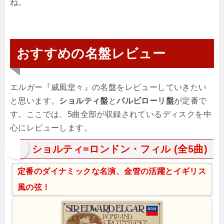
ね。
おすすめの名盤レビュー
エルガー『威風堂々』の名盤をレビューしていきたい
と思います。
ショルティ盤
と
バルビローリ盤
が定番で
す。ここでは、5曲全部が収録されているディスクを中
心にレビューします。
ショルティ=ロンドン・フィル (全5曲)
定番のダイナミックな名演、金管の活躍とイギリス
風の弦！