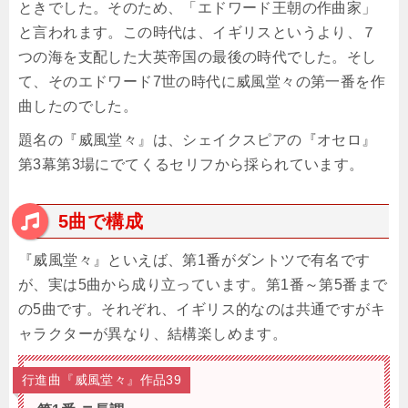
ときでした。そのため、「エドワード王朝の作曲家」
と言われます。この時代は、イギリスというより、７
つの海を支配した大英帝国の最後の時代でした。そし
て、そのエドワード7世の時代に威風堂々の第一番を作
曲したのでした。
題名の『威風堂々』は、シェイクスピアの『オセロ』
第3幕第3場にでてくるセリフから採られています。
5曲で構成
『威風堂々』といえば、第1番がダントツで有名です
が、実は5曲から成り立っています。第1番～第5番まで
の5曲です。それぞれ、イギリス的なのは共通ですがキ
ャラクターが異なり、結構楽しめます。
行進曲『威風堂々』作品39