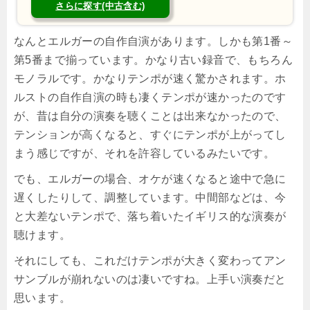
さらに探す(中古含む)
なんとエルガーの自作自演があります。しかも第1番～
第5番まで揃っています。かなり古い録音で、もちろん
モノラルです。かなりテンポが速く驚かされます。ホ
ルストの自作自演の時も凄くテンポが速かったのです
が、昔は自分の演奏を聴くことは出来なかったので、
テンションが高くなると、すぐにテンポが上がってし
まう感じですが、それを許容しているみたいです。
でも、エルガーの場合、オケが速くなると途中で急に
遅くしたりして、調整しています。中間部などは、今
と大差ないテンポで、落ち着いたイギリス的な演奏が
聴けます。
それにしても、これだけテンポが大きく変わってアン
サンブルが崩れないのは凄いですね。上手い演奏だと
思います。