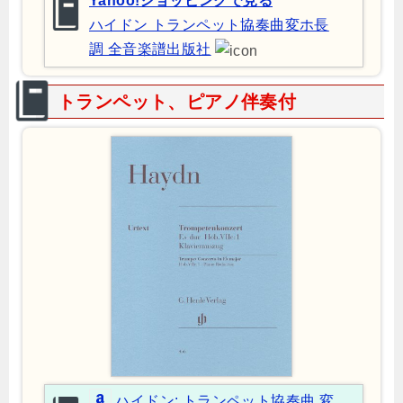
Yahoo!ショッピングで見る
ハイドン トランペット協奏曲変ホ長
調 全音楽譜出版社
トランペット、ピアノ伴奏付
ハイドン: トランペット協奏曲 変