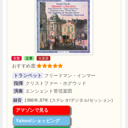
名盤
定番
古楽器
おすすめ度:
トランペット
フリードマン・インマー
指揮
クリストファー・ホグウッド
演奏
エンシェント管弦楽団
1986年,87年 (ステレオ/デジタル/セッション)
アマゾンで見る
Yahoo!ショッピング