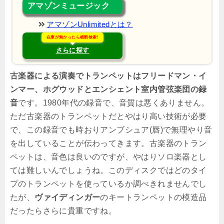
アマゾンミュージック
アマゾンUnlimitedとは？
在庫が無かったら横断検索!
さらに探す
古楽器による演奏でトランペットはフリードマン・イ
ンマー、ホグウッドとエンシェント室内管弦楽団の録
音
です。1980年代の録音で、音質は悪くありません。
ただ古楽器のトランペットだとやはり高い技術が必要
で、この録音でも時おりアンブシュア(唇)で無理やり音
を出していることが伝わってきます。古楽器のトラン
ペットは、音色は良いのですが、やはりソロ楽器とし
ては難しいんでしょうね。このディスクではどのタイ
プのトランペットを使っているか調べきれませんでし
たが、
ヴァイディンガー
のキートランペットの模造品
だったらさらに貴重ですね。