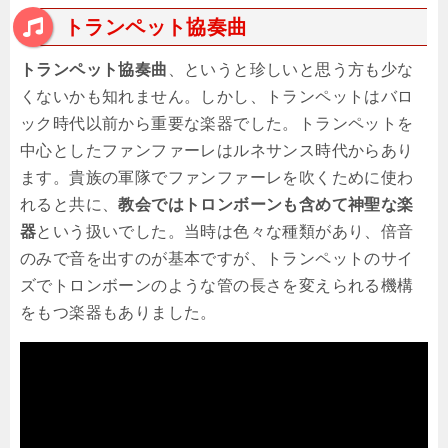
トランペット協奏曲
トランペット協奏曲
、というと珍しいと思う方も少な
くないかも知れません。しかし、トランペットはバロ
ック時代以前から重要な楽器でした。トランペットを
中心としたファンファーレはルネサンス時代からあり
ます。貴族の軍隊でファンファーレを吹くために使わ
れると共に、
教会ではトロンボーンも含めて神聖な楽
器
という扱いでした。当時は色々な種類があり、倍音
のみで音を出すのが基本ですが、トランペットのサイ
ズでトロンボーンのような管の長さを変えられる機構
をもつ楽器もありました。