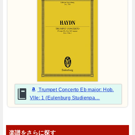
Trumpet Concerto Eb major: Hob.
VIIe: 1 (Eulenburg Studienpa…
楽譜をさらに探す