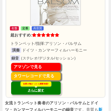
名盤
定番
高音質
超おすすめ:
トランペット/指揮:アリソン・バルサム
演奏
ドイツ・カンマーフィルハーモニー
(ステレオ/デジタル/セッション)
アマゾンで見る
タワーレコードで見る
在庫が無かったら横断検索!
さらに探す
女流トランペット奏者のアリソン・バルサムとドイ
ツ・カンマーフィルハーモニーの録音
です。音質も
新