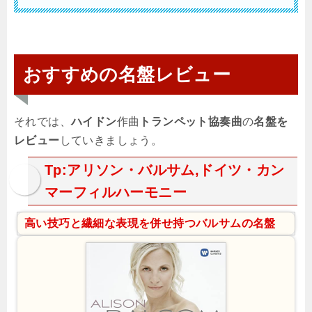
おすすめの名盤レビュー
それでは、
ハイドン
作曲
トランペット協奏曲
の
名盤を
レビュー
していきましょう。
Tp:アリソン・バルサム,ドイツ・カン
マーフィルハーモニー
高い技巧と繊細な表現を併せ持つバルサムの名盤