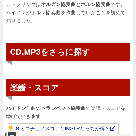
カップリングは
オルガン協奏曲
と
ホルン協奏曲
です。
ハイドンがホルン協奏曲を作曲していたことを初めて
知りました。
CD,MP3をさらに探す
楽譜・スコア
ハイドン
作曲の
トランペット協奏曲
の楽譜・スコアを
挙げていきます。
ミニチュアスコアとIMSLPどっちが得？