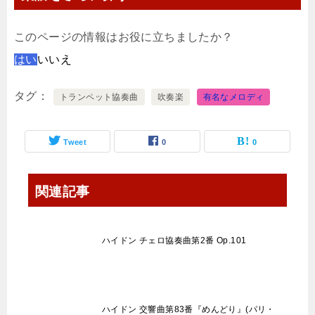
このページの情報はお役に立ちましたか？
はい
いいえ
タグ
トランペット協奏曲
吹奏楽
有名なメロディ
Tweet
0
0
関連記事
ハイドン チェロ協奏曲第2番 Op.101
ハイドン 交響曲第83番『めんどり』(パリ・