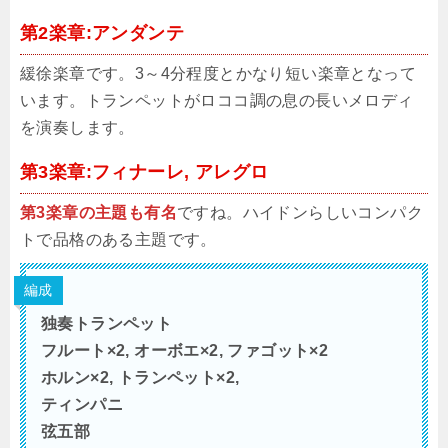
第2楽章:アンダンテ
緩徐楽章です。3～4分程度とかなり短い楽章となって
います。トランペットがロココ調の息の長いメロディ
を演奏します。
第3楽章:フィナーレ, アレグロ
第3楽章の主題も有名
ですね。ハイドンらしいコンパク
トで品格のある主題です。
編成
独奏トランペット
フルート×2, オーボエ×2, ファゴット×2
ホルン×2, トランペット×2,
ティンパニ
弦五部