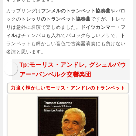
カップリングは
フンメルのトランペット協奏曲
やバロ
ックの
トレッリのトランペット協奏曲
ですが、トレッ
リは意外に名演で楽しめました。
ドイツカンマー・フ
ィル
はチェンバロも入れてバロックらしいノリで、ト
ランペットも輝かしい音色で古楽器演奏にも負けない
名演と思います。
Tp:モーリス・アンドレ, グシュルバウ
アー=バンベルク交響楽団
力強く輝かしいモーリス・アンドレのトランペット