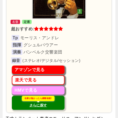
名盤
定番
超おすすめ:
Tp
モーリス・アンドレ
指揮
グシュルバウアー
演奏
バンベルク交響楽団
(ステレオ/デジタル/セッション)
アマゾンで見る
楽天で見る
HMVで見る
在庫が無かったら横断検索!
さらに探す