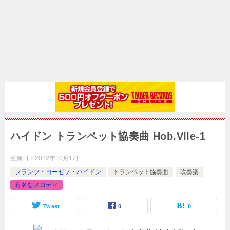
ハイドン トランペット協奏曲 Hob.VIIe-1
更新日：
2022年10月17日
フランツ・ヨーゼフ・ハイドン
トランペット協奏曲
吹奏楽
有名なメロディ
Tweet
0
0