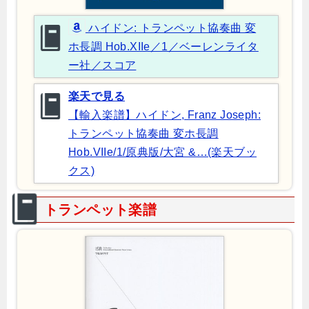
ハイドン: トランペット協奏曲 変
ホ長調 Hob.XIIe／1／ベーレンライタ
ー社／スコア
楽天で見る
【輸入楽譜】ハイドン, Franz Joseph:
トランペット協奏曲 変ホ長調
Hob.VIIe/1/原典版/大宮 &…(楽天ブッ
クス)
トランペット楽譜