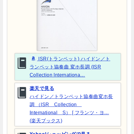
ISR(トランペット) ハイドン／ト
ランペット協奏曲 変ホ長調 (ISR
Collection Internationa…
楽天で見る
ハイドン／トランペット協奏曲変ホ長
調 （ISR Collection
International S） [ フランツ・ヨ…
(楽天ブックス)