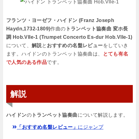
フランツ・ヨーゼフ・ハイドン (Franz Joseph
Haydn,1732-1809)
作曲の
トランペット協奏曲 変ホ長
調 Hob.VIIe-1 (Trumpet Concerto Es-dur Hob.VIIe-1)
について、
解説
と
おすすめの名盤レビュー
をしていき
ます。ハイドンのトランペット協奏曲は、
とても有名
で人気のある作品
です。
解説
ハイドン
の
トランペット協奏曲
について解説します。
「おすすめ名盤レビュー」
にジャンプ