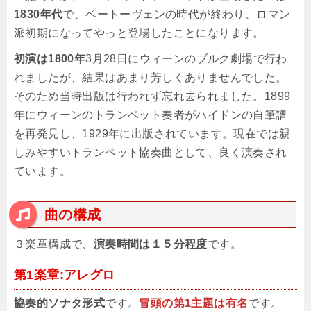
1830年代
で、ベートーヴェンの時代が終わり、ロマン
派初期になってやっと登場したことになります。
初演は1800年
3月28日にウィーンのブルク劇場で行わ
れましたが、結果はあまり芳しくありませんでした。
そのため当時出版は行われず忘れ去られました。1899
年にウィーンのトランペット奏者がハイドンの自筆譜
を再発見し、1929年に出版されています。現在では親
しみやすいトランペット協奏曲として、良く演奏され
ています。
曲の構成
３楽章構成で、
演奏時間は１５分程度
です。
第1楽章:アレグロ
協奏的ソナタ形式
です。
冒頭の第1主題は有名
です。