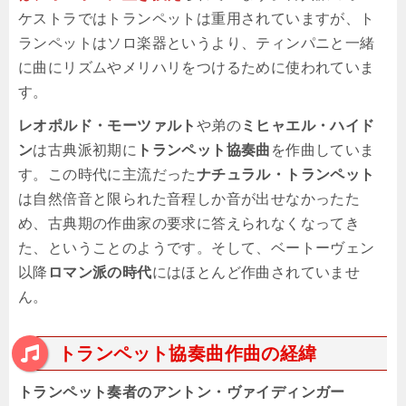
ケストラではトランペットは重用されていますが、ト
ランペットはソロ楽器というより、ティンパニと一緒
に曲にリズムやメリハリをつけるために使われていま
す。
レオポルド・モーツァルト
や弟の
ミヒャエル・ハイド
ン
は古典派初期に
トランペット協奏曲
を作曲していま
す。この時代に主流だった
ナチュラル・トランペット
は自然倍音と限られた音程しか音が出せなかったた
め、古典期の作曲家の要求に答えられなくなってき
た、ということのようです。そして、ベートーヴェン
以降
ロマン派の時代
にはほとんど作曲されていませ
ん。
トランペット協奏曲作曲の経緯
トランペット奏者のアントン・ヴァイディンガー