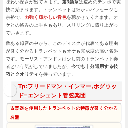
味わい深さが出てきます。
第3楽章
は速めのテンポで爽
快に始まります。トランペットは細かいパッセージも
余裕で、
力強く輝かしい音色
を聴かせてくれます。オ
ケとの絡みの上手さもあり、スリリングに盛り上がっ
ていきます。
数ある録音の中から、このディスクが代表である理由
が良く分かるトランペットもオケも完成度の高い名盤
です。モーリス・アンドレは少し前のトランペット奏
者という気がしていましたが、
今でも十分通用する技
巧とクオリティ
を持っています。
Tp:フリードマン・インマー,ホグウッ
ド=エンシェント管弦楽団
古楽器を使用したトランペットの特徴が良く分かる
名盤