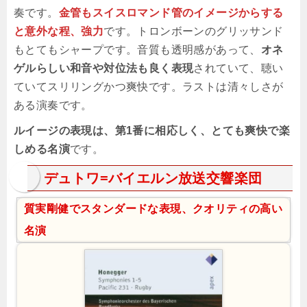
奏です。
金管もスイスロマンド管のイメージからする
と意外な程、強力
です。トロンボーンのグリッサンド
もとてもシャープです。音質も透明感があって、
オネ
ゲルらしい和音や対位法も良く表現
されていて、聴い
ていてスリリングかつ爽快です。ラストは清々しさが
ある演奏です。
ルイージの表現は、第1番に相応しく、とても爽快で楽
しめる名演
です。
デュトワ=バイエルン放送交響楽団
質実剛健でスタンダードな表現、クオリティの高い
名演