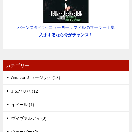
バーンスタイン=ニューヨークフィルのマーラー全集
入手するなら今がチャンス！
カテゴリー
Amazonミュージック (12)
J.S.バッハ (12)
イベール (1)
ヴィヴァルディ (3)
ウェーバー (2)