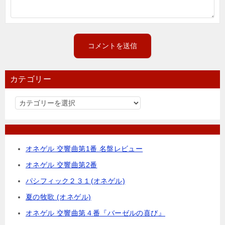
カテゴリー
カ
テ
ゴ
リ
オネゲル 交響曲第1番 名盤レビュー
ー
オネゲル 交響曲第2番
パシフィック２３１(オネゲル)
夏の牧歌 (オネゲル)
オネゲル 交響曲第４番『バーゼルの喜び』