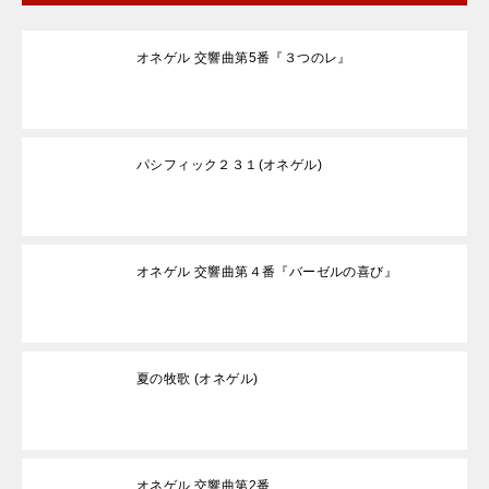
オネゲル 交響曲第5番『３つのレ』
パシフィック２３１(オネゲル)
オネゲル 交響曲第４番『バーゼルの喜び』
夏の牧歌 (オネゲル)
オネゲル 交響曲第2番