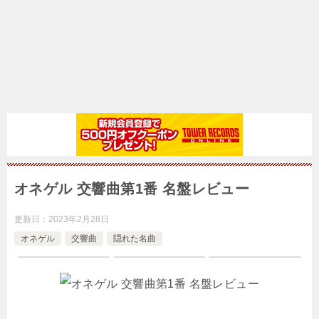
オネゲル 交響曲第1番 名盤レビュー
更新日：
2023年2月28日
オネゲル
交響曲
隠れた名曲