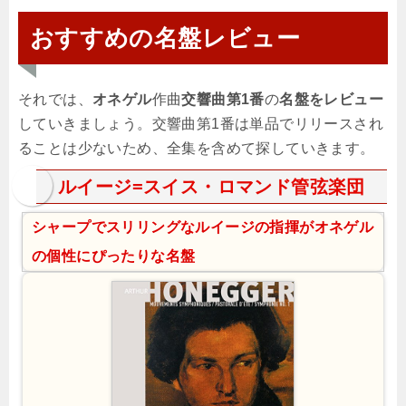
おすすめの名盤レビュー
それでは、
オネゲル
作曲
交響曲第1番
の
名盤をレビュー
していきましょう。交響曲第1番は単品でリリースされ
ることは少ないため、全集を含めて探していきます。
ルイージ=スイス・ロマンド管弦楽団
シャープでスリリングなルイージの指揮がオネゲル
の個性にぴったりな名盤