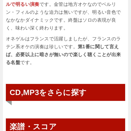
ルで明るい演奏
です。金管は地方オケなのでベルリ
ン・フィルのような迫力は無いですが、明るい音色で
なかなかダイナミックです。終盤はソロの表現が良
く、味わい深く終わります。
オネゲルはフランスで活躍しましたが、フランスのラ
テン系オケの演奏は珍しいです。
第1番に関して言え
ば、必要以上に暗さが無いので楽しく聴くことが出来
る名盤
です。
CD,MP3をさらに探す
楽譜・スコア