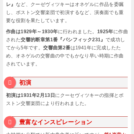
レ』
など、クーゼヴィツキーはオネゲルに作品を委嘱
し、ボストン交響楽団で初演するなど、演奏面でも重
要な役割を果たしています。
作曲は1929年～1930年
に行われました。
1925年
に作曲
された
交響的断章第1番『パシフィック231』
で成功し
てから5年です。
交響曲第2番
は1941年に完成したた
め、オネゲルの交響曲の中でもかなり早い時期に作曲
されています。
初演
初演は1931年2月13日
にクーセヴィツキーの指揮とボ
ストン交響楽団により行われました。
豊富なインスピレーション