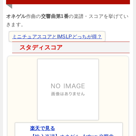
オネゲル
作曲の
交響曲第1番
の楽譜・スコアを挙げてい
きます。
ミニチュアスコアとIMSLPどっちが得？
スタディスコア
楽天で見る