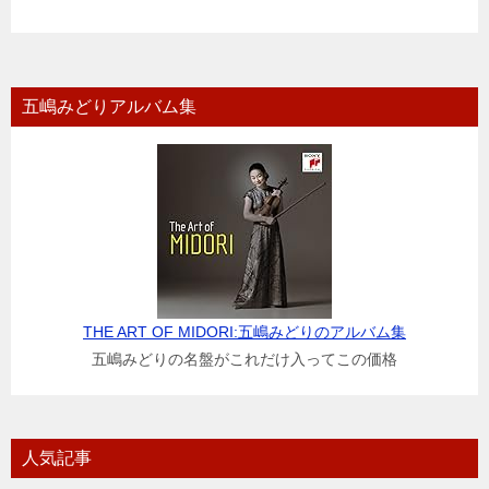
五嶋みどりアルバム集
THE ART OF MIDORI:五嶋みどりのアルバム集
五嶋みどりの名盤がこれだけ入ってこの価格
人気記事