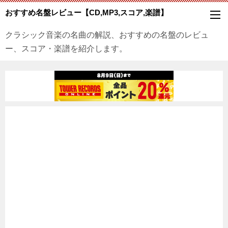
おすすめ名盤レビュー【CD,MP3,スコア,楽譜】
クラシック音楽の名曲の解説、おすすめの名盤のレビュ
ー、スコア・楽譜を紹介します。