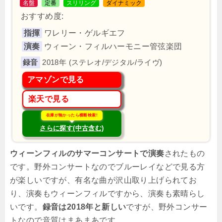
名盤
定番
スリリング
ダイナミック
おすすめ度:
指揮
ワレリー・ゲルギエフ
演奏
ウィーン・フィルハーモニー管弦楽団
2018年 (ステレオ/デジタル/ライヴ)
アマゾンで見る
楽天で見る
在庫が無かったら横断検索!
さらに探す(中古含む)
ウィーンフィルのサマーコンサートで演奏
されたもの
です。野外コンサートなのでブルーレイなどで見る方
が楽しいですが、有名な曲が沢山取り上げられてお
り、演奏もウィーンフィルですから、演奏も素晴らし
いです。
録音は2018年と新しい
ですが、野外コンサー
トなので音質はまあまあです。