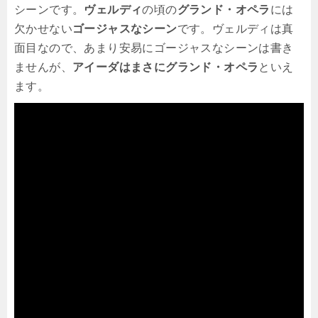
シーンです。
ヴェルディ
の頃の
グランド・オペラ
には
欠かせない
ゴージャスなシーン
です。ヴェルディは真
面目なので、あまり安易にゴージャスなシーンは書き
ませんが、
アイーダはまさにグランド・オペラ
といえ
ます。