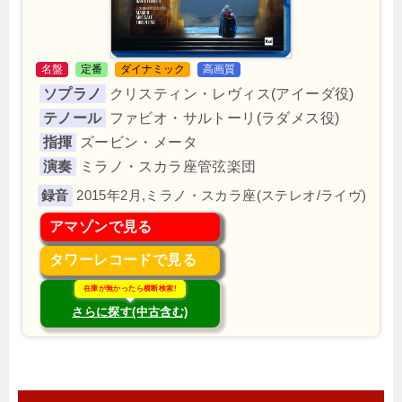
名盤
定番
ダイナミック
高画質
ソプラノ
クリスティン・レヴィス(アイーダ役)
テノール
ファビオ・サルトーリ(ラダメス役)
指揮
ズービン・メータ
演奏
ミラノ・スカラ座管弦楽団
2015年2月,ミラノ・スカラ座(ステレオ/ライヴ)
アマゾンで見る
タワーレコードで見る
在庫が無かったら横断検索!
さらに探す(中古含む)