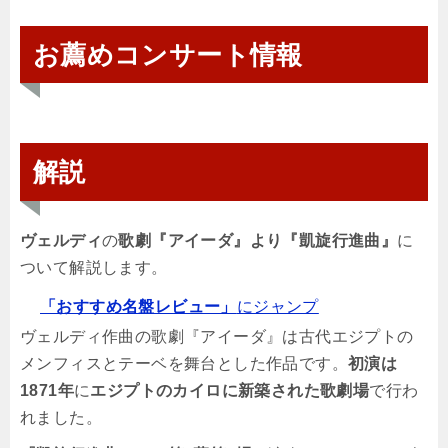
お薦めコンサート情報
解説
ヴェルディ
の
歌劇『アイーダ』より『凱旋行進曲』
に
ついて解説します。
「おすすめ名盤レビュー」
にジャンプ
ヴェルディ作曲の歌劇『アイーダ』は古代エジプトの
メンフィスとテーベを舞台とした作品です。
初演は
1871年
に
エジプトのカイロに新築された歌劇場
で行わ
れました。