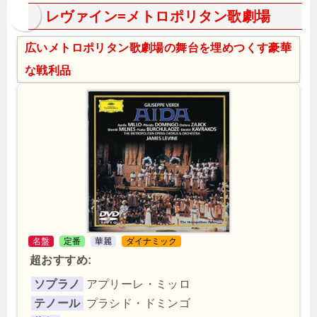
レヴァイン=メトロポリタン歌劇場
広いメトロポリタン歌劇場の舞台を埋めつくす豪華
な戦利品
名盤
定番
華麗
ダイナミック
超おすすめ:
ソプラノ
アプリーレ・ミッロ
テノール
プラシド・ドミンゴ