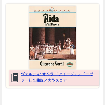
ヴェルディ: オペラ 「アイーダ」／ドーヴ
ァー社全曲版／大型スコア