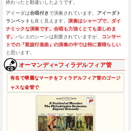
終わったと勘違いしたようです。
アイーダは
合唱付き
で演奏されています。
アイーダト
ランペット
も良く見えます。
演奏はシャープで、ダイ
ナミックな演奏です。合唱も力強くとても楽しめま
す。
バレエのシーンは割愛されていますが、
コンサー
トでの『凱旋行進曲』の演奏の中では特に素晴らしい
と思います。
オーマンディ=フィラデルフィア管
有名で華麗なマーチをフィラデルフィア管のゴージ
ャスな金管で