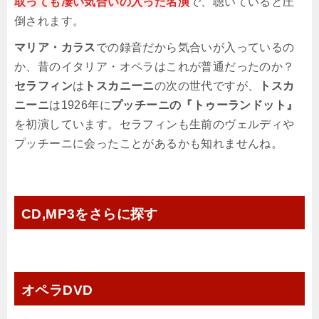
取っても凄い気合いの入った名演
で、聴いていると圧
倒されます。
マリア・カラス
での録音だから気合いが入っているの
か、昔のイタリア・オペラはこれが普通だったのか？
セラフィン
は
トスカニーニ
の次の世代ですが、
トスカ
ニーニ
は1926年に
プッチーニの『トゥーランドット』
を初演しています。セラフィンも生前のヴェルディや
プッチーニに会ったことがあるかも知れませんね。
CD,MP3をさらに探す
オペラDVD