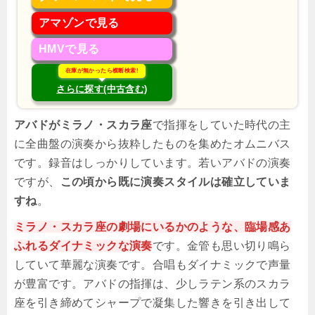
アマゾンで見る
HMVで見る
在庫が無かったら横断検索!
さらに探す(中古含む)
アバドがミラノ・スカラ座
で指揮をしていた時代の主
に全曲盤の演奏から抜粋したものを集めたオムニバス
です。録音はしっかりしています。若いアバドの演奏
ですが、
この頃から既に演奏スタイルは確立していま
すね
。
ミラノ・スカラ座の劇場にいるかのような、臨場感あ
ふれるダイナミックな演奏
です。金管も思い切り鳴ら
していて華麗な演奏です。合唱もダイナミックで声量
が豊富です。アバドの指揮は、少しラテン系のスカラ
座を引き締めてシャープで凝集した響きを引き出して