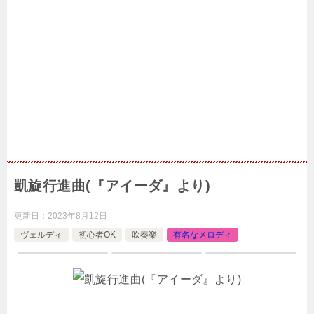
凱旋行進曲(『アイーダ』より)
更新日：
2023年8月12日
ヴェルディ
初心者OK
吹奏楽
有名なメロディ