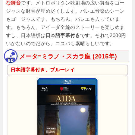
な舞台
です。メトロポリタン歌劇場の広い舞台をゴー
ジャスな財宝が埋め尽くします。バレエ音楽のシーン
もゴージャスです。もちろん、バレエも入っていま
す。もちろん、アイーダ全編のストーリーも楽しめま
すし、日本語版は
日本語字幕付き
です。それで2000円
いかないのでだから、コスパも素晴らしいです。
メータ=ミラノ・スカラ座 (2015年)
日本語字幕付き、ブルーレイ