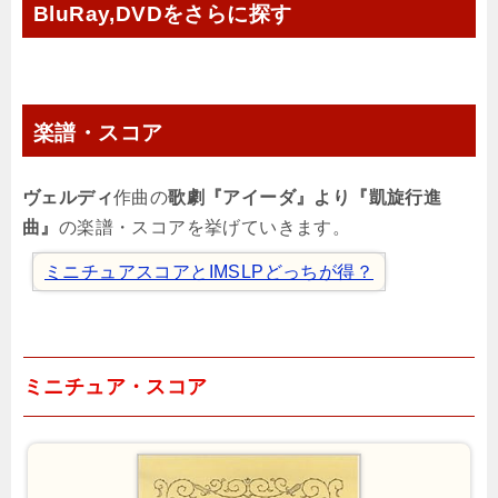
BluRay,DVDをさらに探す
楽譜・スコア
ヴェルディ
作曲の
歌劇『アイーダ』より『凱旋行進
曲』
の楽譜・スコアを挙げていきます。
ミニチュアスコアとIMSLPどっちが得？
ミニチュア・スコア