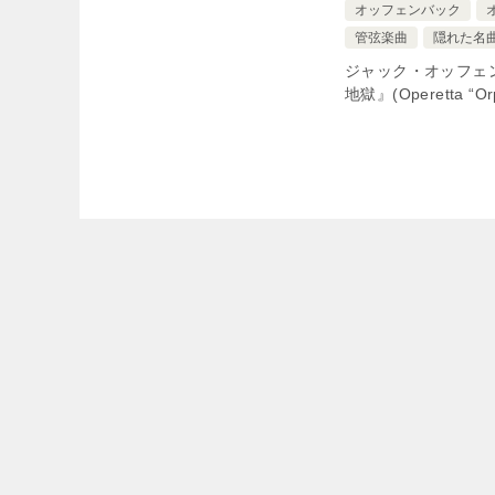
オッフェンバック
管弦楽曲
隠れた名
ジャック・オッフェンバッ
地獄』(Operetta “