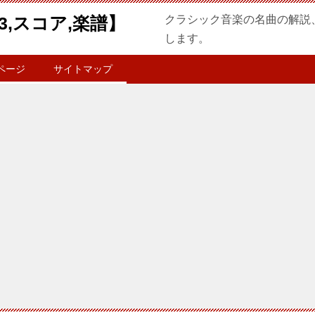
3,スコア,楽譜】
クラシック音楽の名曲の解説
します。
ページ
サイトマップ