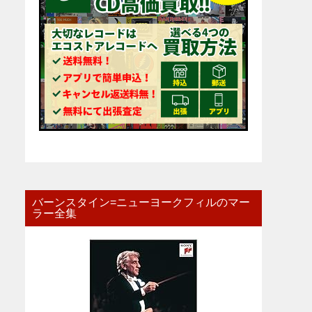
バーンスタイン=ニューヨークフィルのマー
ラー全集