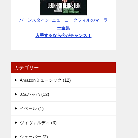
バーンスタイン=ニューヨークフィルのマーラ
ー全集
入手するなら今がチャンス！
カテゴリー
Amazonミュージック (12)
J.S.バッハ (12)
イベール (1)
ヴィヴァルディ (3)
ウェーバー (2)