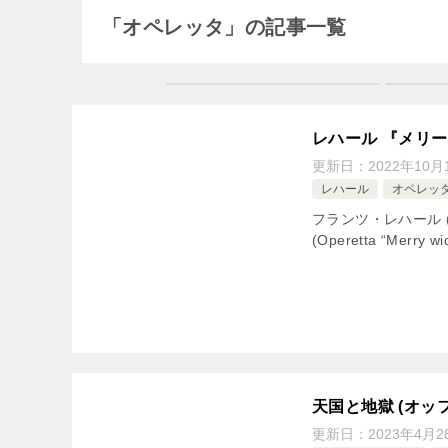
「オペレッタ」の記事一覧
レハール 『メリ
更新日：
2022年10月
レハール
オペレッ
フランツ・レハール (F
(Operetta “Merry w
天国と地獄 (オッ
更新日：
2023年4月2