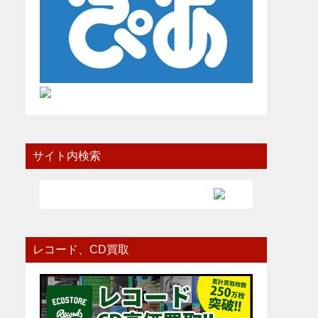
サイト内検索
レコード、CD買取