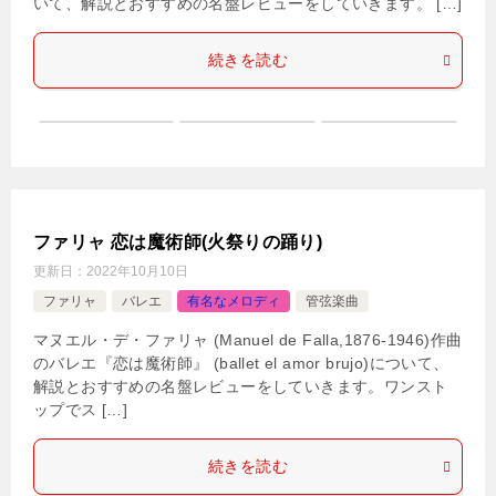
いて、解説とおすすめの名盤レビューをしていきます。 […]
続きを読む
ファリャ 恋は魔術師(火祭りの踊り)
更新日：
2022年10月10日
ファリャ
バレエ
有名なメロディ
管弦楽曲
マヌエル・デ・ファリャ (Manuel de Falla,1876-1946)作曲
のバレエ『恋は魔術師』 (ballet el amor brujo)について、
解説とおすすめの名盤レビューをしていきます。ワンスト
ップでス […]
続きを読む