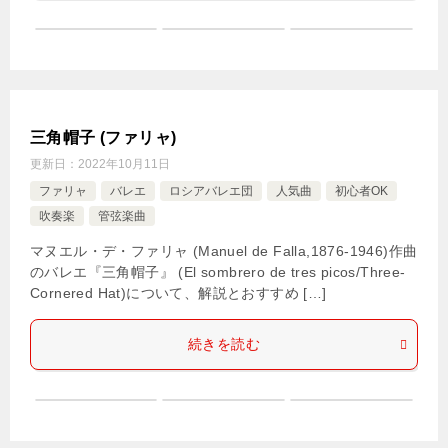
三角帽子 (ファリャ)
更新日：
2022年10月11日
ファリャ
バレエ
ロシアバレエ団
人気曲
初心者OK
吹奏楽
管弦楽曲
マヌエル・デ・ファリャ (Manuel de Falla,1876-1946)作曲
のバレエ『三角帽子』 (El sombrero de tres picos/Three-
Cornered Hat)について、解説とおすすめ […]
続きを読む