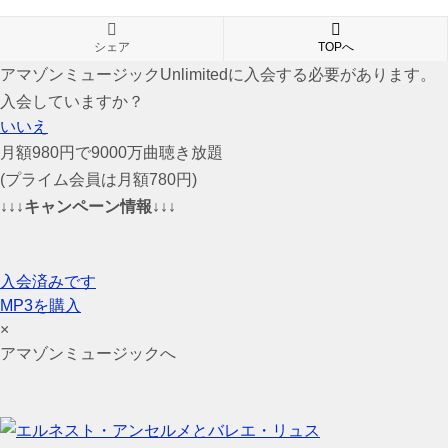
シェア
TOPへ
アマゾンミュージックUnlimitedに入会する必要があります。
入会していますか？
いいえ
月額980円で9000万曲聴き放題
(プライム会員は月額780円)
↓↓↓キャンペーン情報↓↓↓
入会済みです
MP3を購入
×
アマゾンミュージックへ