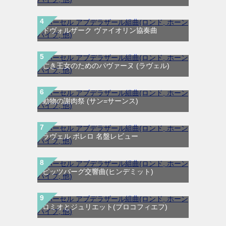
ドヴォルザーク ヴァイオリン協奏曲
亡き王女のためのパヴァーヌ (ラヴェル)
動物の謝肉祭 (サン=サーンス)
ラヴェル ボレロ 名盤レビュー
ピッツバーグ交響曲(ヒンデミット)
ロミオとジュリエット(プロコフィエフ)