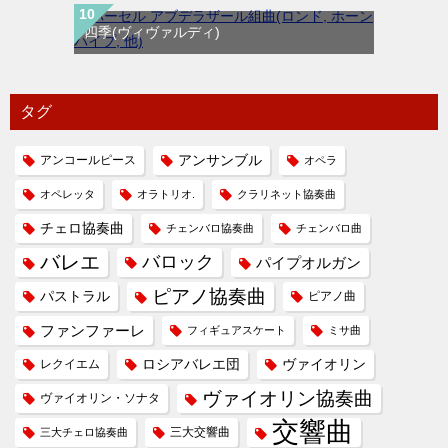
四季(ヴィヴァルディ)
タグ
アンコールピース
アンサンブル
オペラ
オペレッタ
オラトリオ.
クラリネット協奏曲
チェロ協奏曲
チェンバロ協奏曲
チェンバロ曲
バレエ
バロック
パイプオルガン
ピアノ協奏曲
パストラル
ピアノ曲
ファンファーレ
フィギュアスケート
ミサ曲
ヴァイオリン
レクイエム
ロシアバレエ団
ヴァイオリン協奏曲
ヴァイオリン・ソナタ
交響曲
三大交響曲
三大チェロ協奏曲