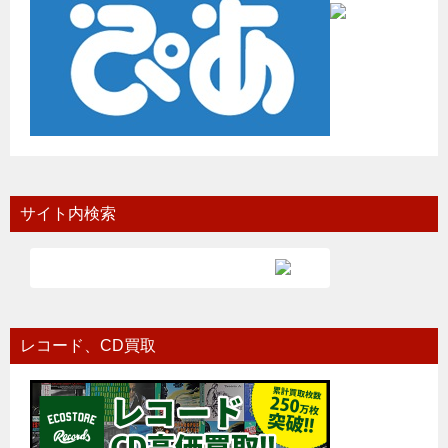
サイト内検索
レコード、CD買取