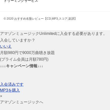
トリーミングサービス
© 2020 おすすめ名盤レビュー【CD,MP3,スコア,楽譜】
アマゾンミュージックUnlimitedに入会する必要があります。
入会していますか？
いいえ
月額980円で9000万曲聴き放題
(プライム会員は月額780円)
↓↓↓キャンペーン情報↓↓↓
入会済みです
MP3を購入
×
アマゾンミュージックへ