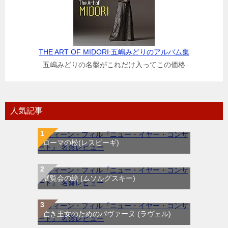
THE ART OF MIDORI:五嶋みどりのアルバム集
五嶋みどりの名盤がこれだけ入ってこの価格
人気記事
ローマの松(レスピーギ)
展覧会の絵 (ムソルグスキー)
亡き王女のためのパヴァーヌ (ラヴェル)