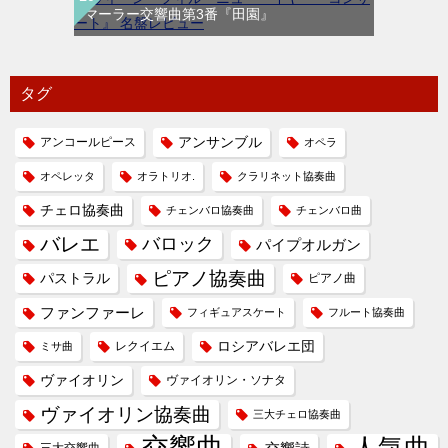
マーラー交響曲第3番『田園』
タグ
アンコールピース
アンサンブル
オペラ
オペレッタ
オラトリオ.
クラリネット協奏曲
チェロ協奏曲
チェンバロ協奏曲
チェンバロ曲
バレエ
バロック
パイプオルガン
ピアノ協奏曲
パストラル
ピアノ曲
ファンファーレ
フィギュアスケート
フルート協奏曲
レクイエム
ロシアバレエ団
ミサ曲
ヴァイオリン
ヴァイオリン・ソナタ
ヴァイオリン協奏曲
三大チェロ協奏曲