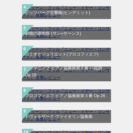
ピッツバーグ交響曲(ヒンデミット)
動物の謝肉祭 (サン=サーンス)
ロミオとジュリエット(プロコフィエフ)
ラフマニノフ ピアノ協奏曲第２番 ハ短調
Op.18
プロコフィエフ ピアノ協奏曲第３番 Op.26
ドヴォルザーク ヴァイオリン協奏曲