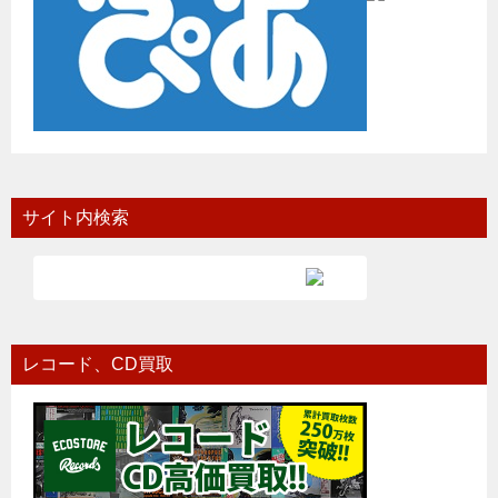
サイト内検索
レコード、CD買取