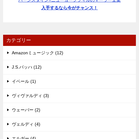
バーンスタイン=ニューヨークフィルのマーラー全集
入手するなら今がチャンス！
カテゴリー
Amazonミュージック (12)
J.S.バッハ (12)
イベール (1)
ヴィヴァルディ (3)
ウェーバー (2)
ヴェルディ (4)
エルガー (4)