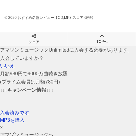
© 2020 おすすめ名盤レビュー【CD,MP3,スコア,楽譜】
TOPへ
シェア
アマゾンミュージックUnlimitedに入会する必要があります。
入会していますか？
いいえ
月額980円で9000万曲聴き放題
(プライム会員は月額780円)
↓↓↓キャンペーン情報↓↓↓
入会済みです
MP3を購入
×
アマゾンミュージックへ